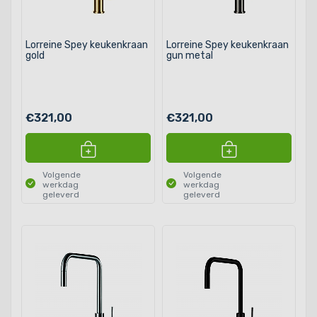
Lorreine Spey keukenkraan
Lorreine Spey keukenkraan
gold
gun metal
€321,00
€321,00
Volgende
Volgende
werkdag
werkdag
geleverd
geleverd