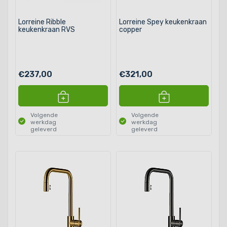
Lorreine Ribble
Lorreine Spey keukenkraan
keukenkraan RVS
copper
€237,00
€321,00
Volgende
Volgende
werkdag
werkdag
geleverd
geleverd