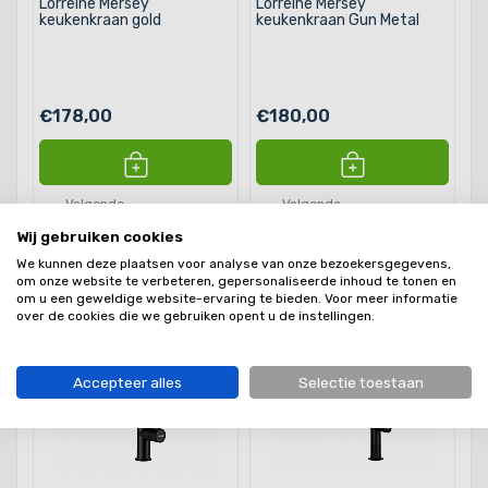
Lorreine Mersey
Lorreine Mersey
keukenkraan gold
keukenkraan Gun Metal
€178,00
€180,00
Volgende
Volgende
werkdag
werkdag
geleverd
geleverd
Wij gebruiken cookies
We kunnen deze plaatsen voor analyse van onze bezoekersgegevens,
om onze website te verbeteren, gepersonaliseerde inhoud te tonen en
om u een geweldige website-ervaring te bieden. Voor meer informatie
over de cookies die we gebruiken opent u de instellingen.
Accepteer alles
Selectie toestaan