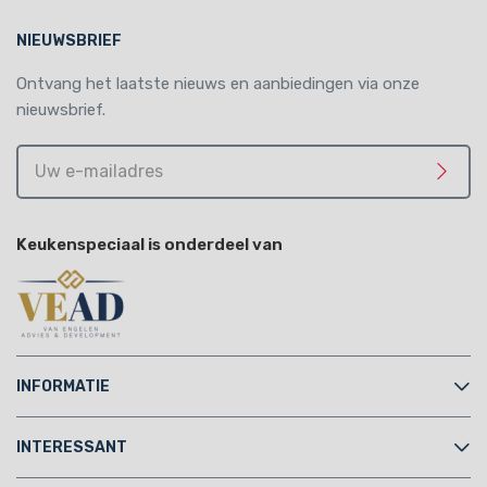
NIEUWSBRIEF
Ontvang het laatste nieuws en aanbiedingen via onze
nieuwsbrief.
Uw
e-
Meld 
mailadres
Keukenspeciaal is onderdeel van
INFORMATIE
INTERESSANT