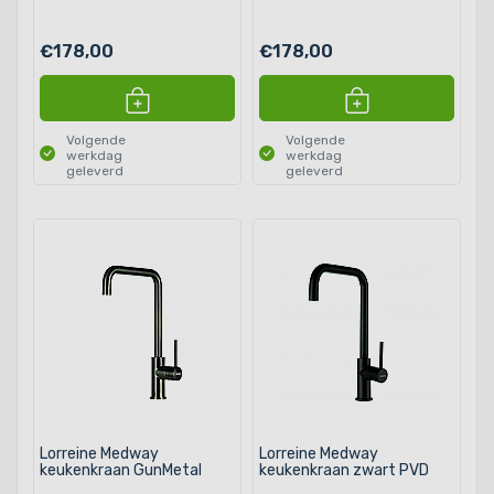
€178,00
€178,00
Volgende
Volgende
werkdag
werkdag
geleverd
geleverd
Lorreine Medway
Lorreine Medway
keukenkraan GunMetal
keukenkraan zwart PVD