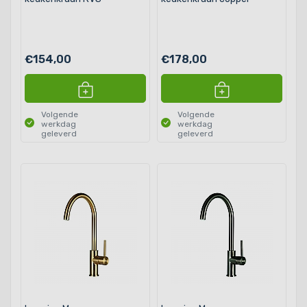
€154,00
€178,00
Volgende
Volgende
werkdag
werkdag
geleverd
geleverd