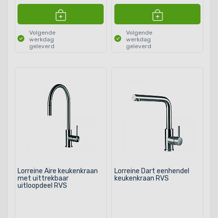
Volgende
Volgende
werkdag
werkdag
geleverd
geleverd
Lorreine Aire keukenkraan
Lorreine Dart eenhendel
met uittrekbaar
keukenkraan RVS
uitloopdeel RVS