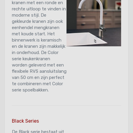
kranen met een ronde en
rechte uitloop te vinden in
moderne stijl. De
gekleurde kranen zijn ook
eenhendel mengkranen
met koude start. Het
binnenwerk is keramisch
en de kranen zijn makkelijk
in onderhoud. De Color
serie keukenkranen
worden geleverd met een
flexibele RVS aansluitslang
van 50 cm en zijn perfect
te combineren met Color
serie spoelbakken.
Black Series
De Black serie bestaat uit