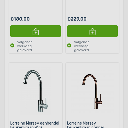
€180,00
€229,00
Volgende
Volgende
werkdag
werkdag
geleverd
geleverd
Lorreine Mersey eenhendel
Lorreine Mersey
keukenkraan RVS
keukenkraan copper