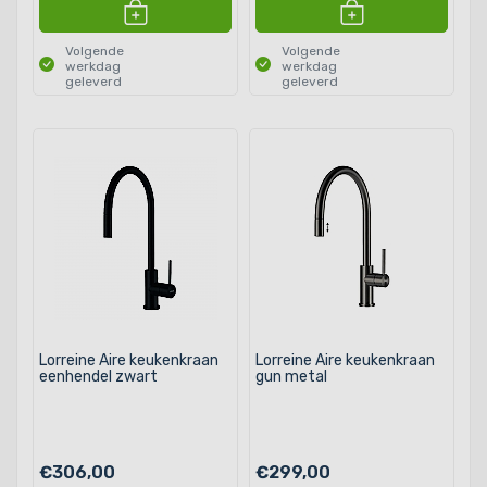
Volgende
Volgende
werkdag
werkdag
geleverd
geleverd
Lorreine Aire keukenkraan
Lorreine Aire keukenkraan
eenhendel zwart
gun metal
€306,00
€299,00