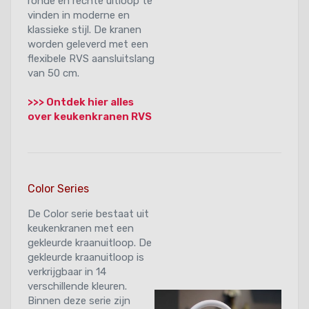
ronde en rechte uitloop te
vinden in moderne en
klassieke stijl. De kranen
worden geleverd met een
flexibele RVS aansluitslang
van 50 cm.
>>> Ontdek hier alles
over keukenkranen RVS
Color Series
De Color serie bestaat uit
keukenkranen met een
gekleurde kraanuitloop. De
gekleurde kraanuitloop is
verkrijgbaar in 14
verschillende kleuren.
Binnen deze serie zijn