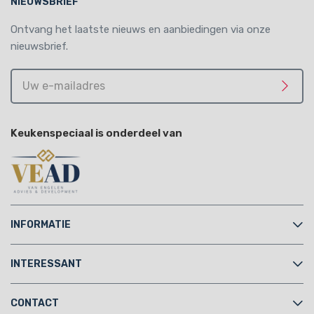
NIEUWSBRIEF
Ontvang het laatste nieuws en aanbiedingen via onze
nieuwsbrief.
Uw
e-
Meld 
mailadres
Keukenspeciaal is onderdeel van
INFORMATIE
INTERESSANT
CONTACT