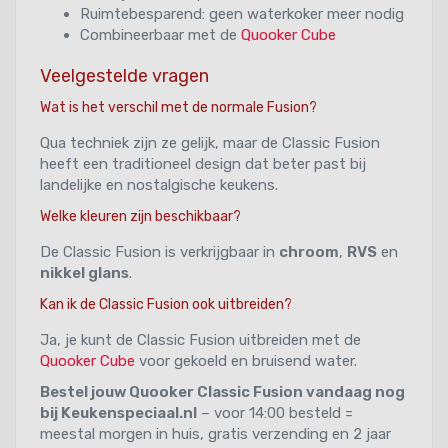
Ruimtebesparend: geen waterkoker meer nodig
Combineerbaar met de
Quooker Cube
Veelgestelde vragen
Wat is het verschil met de normale Fusion?
Qua techniek zijn ze gelijk, maar de Classic Fusion
heeft een traditioneel design dat beter past bij
landelijke en nostalgische keukens.
Welke kleuren zijn beschikbaar?
De Classic Fusion is verkrijgbaar in
chroom
,
RVS
en
nikkel glans
.
Kan ik de Classic Fusion ook uitbreiden?
Ja, je kunt de Classic Fusion uitbreiden met de
Quooker Cube
voor gekoeld en bruisend water.
Bestel jouw Quooker Classic Fusion vandaag nog
bij Keukenspeciaal.nl
– voor 14:00 besteld =
meestal morgen in huis, gratis verzending en 2 jaar