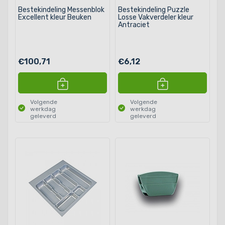
Bestekindeling Messenblok
Bestekindeling Puzzle
Excellent kleur Beuken
Losse Vakverdeler kleur
Antraciet
€100,71
€6,12
Volgende
Volgende
werkdag
werkdag
geleverd
geleverd