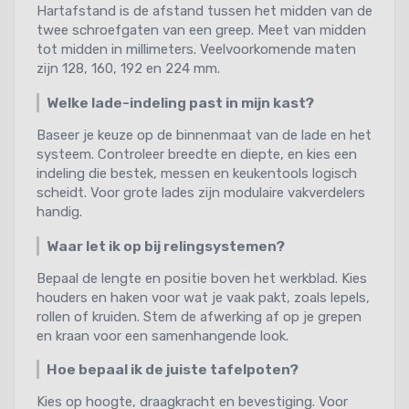
Hartafstand is de afstand tussen het midden van de
twee schroefgaten van een greep. Meet van midden
tot midden in millimeters. Veelvoorkomende maten
zijn 128, 160, 192 en 224 mm.
Welke lade-indeling past in mijn kast?
Baseer je keuze op de binnenmaat van de lade en het
systeem. Controleer breedte en diepte, en kies een
indeling die bestek, messen en keukentools logisch
scheidt. Voor grote lades zijn modulaire vakverdelers
handig.
Waar let ik op bij relingsystemen?
Bepaal de lengte en positie boven het werkblad. Kies
houders en haken voor wat je vaak pakt, zoals lepels,
rollen of kruiden. Stem de afwerking af op je grepen
en kraan voor een samenhangende look.
Hoe bepaal ik de juiste tafelpoten?
Kies op hoogte, draagkracht en bevestiging. Voor