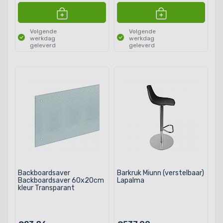
Volgende
Volgende
werkdag
werkdag
geleverd
geleverd
Backboardsaver
Barkruk Miunn (verstelbaar)
Backboardsaver 60x20cm
Lapalma
kleur Transparant