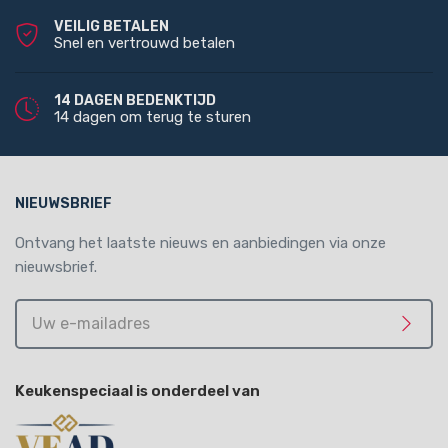
VEILIG BETALEN
Snel en vertrouwd betalen
14 DAGEN BEDENKTIJD
14 dagen om terug te sturen
NIEUWSBRIEF
Ontvang het laatste nieuws en aanbiedingen via onze
nieuwsbrief.
Uw
e-
Meld 
mailadres
Keukenspeciaal is onderdeel van