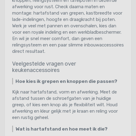
knoppen, relingsysteem en tafelpoten in dezelfde
afwerking voor rust. Check daarna maten en
montage: hartafstand van grepen, kastbreedte voor
lade-indelingen, hoogte en draagkracht bij poten.
Werk je veel met pannen en ovenschalen, kies dan
voor een royale indeling en een werkbladbeschermer.
En wil je snel meer comfort, dan geven een
relingsysteem en een paar slimme inbouwaccessoires
direct resultaat.
Veelgestelde vragen over
keukenaccessoires
Hoe kies ik grepen en knoppen die passen?
Kijk naar hartafstand, vorm en afwerking. Meet de
afstand tussen de schroefgaten van je huidige
greep, of kies een knop als je flexibiliteit wilt. Houd
afwerking en kleur gelijk met je kraan en reling voor
een rustig geheel.
Wat is hartafstand en hoe meet ik die?