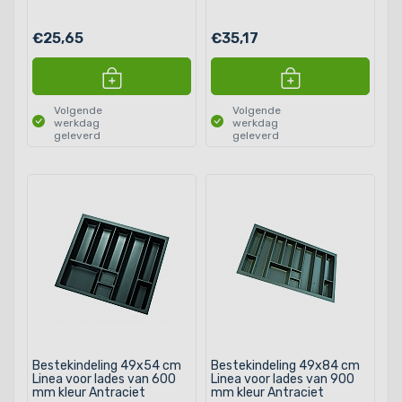
€25,65
€35,17
Volgende
Volgende
werkdag
werkdag
geleverd
geleverd
Bestekindeling 49x54 cm
Bestekindeling 49x84 cm
Linea voor lades van 600
Linea voor lades van 900
mm kleur Antraciet
mm kleur Antraciet