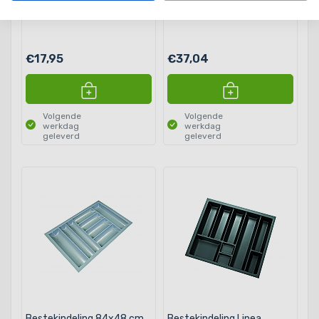
€17,95
€37,04
Volgende
Volgende
werkdag
werkdag
geleverd
geleverd
Bestekindeling 84x48 cm
Bestekindeling Linea