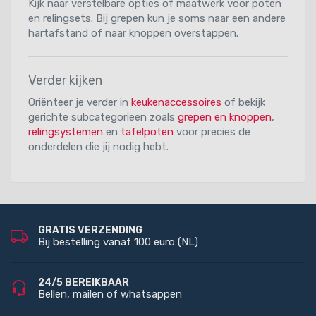
Kijk naar verstelbare opties of maatwerk voor poten
en relingsets. Bij grepen kun je soms naar een andere
hartafstand of naar knoppen overstappen.
Verder kijken
Oriënteer je verder in
keukenaccessoires
of bekijk
gerichte subcategorieen zoals
grepen en knoppen
,
relingsystemen
en
tafelpoten
voor precies de
onderdelen die jij nodig hebt.
GRATIS VERZENDING
Bij bestelling vanaf 100 euro (NL)
24/5 BEREIKBAAR
Bellen, mailen of whatsappen