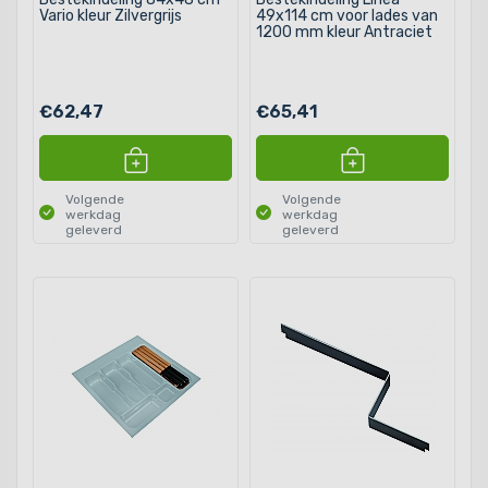
Vario kleur Zilvergrijs
49x114 cm voor lades van
1200 mm kleur Antraciet
€62,47
€65,41
Volgende
Volgende
werkdag
werkdag
geleverd
geleverd