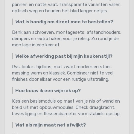
pannen en natte vaat. Transparante varianten vallen
optisch weg en houden het blad langer netjes.
Wat is handig om direct mee te bestellen?
Denk aan schroeven, montagesets, afstandhouders,
dempers en extra haken voor je reling. Zo rond je de
montage in een keer af.
Welke afwerking past bij mijn keukenstijl?
Rvs-look is tijdloos, mat zwart modern en stoer,
messing warm en klassiek. Combineer niet te veel
finishes door elkaar voor een rustige uitstraling.
Hoe bouw ik een wijnrek op?
Kies een basismodule op maat van je nis of wand en
breid uit met opbouwmodules. Check draagkracht,
bevestiging en flessendiameter voor stabiele opslag.
Wat als mijn maat net afwijkt?