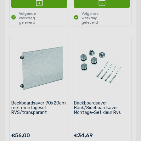
Volgende
Volgende
werkdag
werkdag
geleverd
geleverd
Backboardsaver 90x20cm
Backboardsaver
met montageset
Back/Sideboardsaver
RVS/transparant
Montage-Set kleur Rvs
€56,00
€34,69