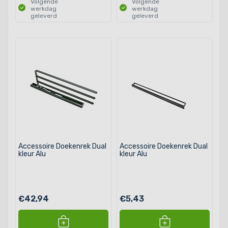
Volgende
Volgende
werkdag
werkdag
geleverd
geleverd
Accessoire Doekenrek Dual
Accessoire Doekenrek Dual
kleur Alu
kleur Alu
€42,94
€5,43