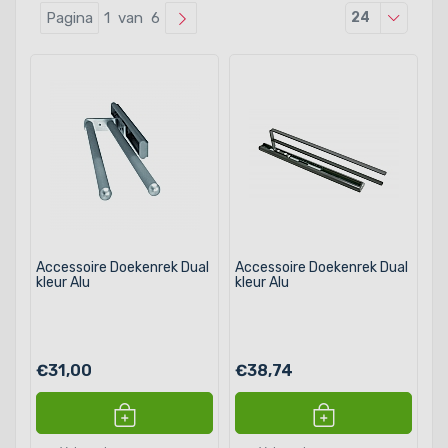
Producten
Pagina
1 van 6
24
Accessoire Doekenrek Dual
Accessoire Doekenrek Dual
kleur Alu
kleur Alu
€31,00
€38,74