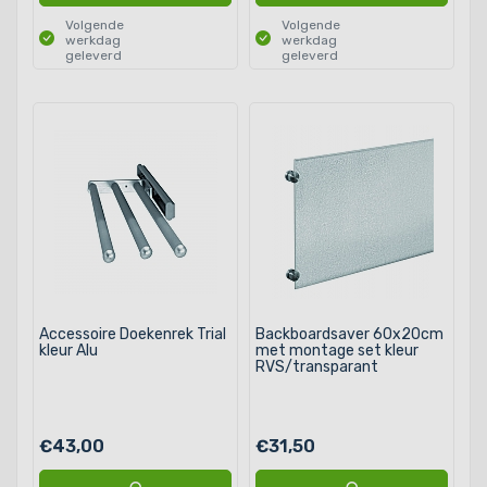
Volgende
Volgende
werkdag
werkdag
geleverd
geleverd
Accessoire Doekenrek Trial
Backboardsaver 60x20cm
kleur Alu
met montage set kleur
RVS/transparant
€43,00
€31,50