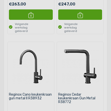
€263,00
€247,00
Volgende
Volgende
werkdag
werkdag
geleverd
geleverd
Reginox Cano keukenkraan
Reginox Cedar
gun metal II R38932
keukenkraan Gun Metal
R38772