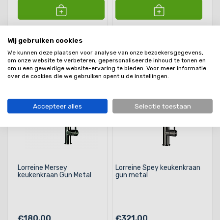
Volgende
Volgende
werkdag
werkdag
Wij gebruiken cookies
geleverd
geleverd
We kunnen deze plaatsen voor analyse van onze bezoekersgegevens,
om onze website te verbeteren, gepersonaliseerde inhoud te tonen en
om u een geweldige website-ervaring te bieden. Voor meer informatie
over de cookies die we gebruiken opent u de instellingen.
Accepteer alles
Selectie toestaan
Lorreine Mersey
Lorreine Spey keukenkraan
keukenkraan Gun Metal
gun metal
€180,00
€321,00