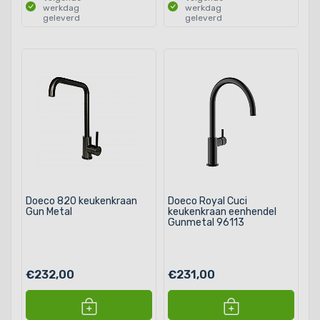
werkdag
werkdag
geleverd
geleverd
Doeco 820 keukenkraan
Doeco Royal Cuci
Gun Metal
keukenkraan eenhendel
Gunmetal 96113
€232,00
€231,00