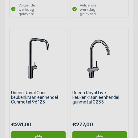
Volgende
Volgende
werkdag
werkdag
geleverd
geleverd
Doeco Royal Cuci
Doeco Royal Live
keukenkraan eenhendel
keukenkraan eenhendel
Gunmetal 96123
gunmetal 0233
€231,00
€277,00