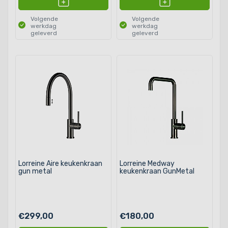
Volgende
Volgende
werkdag
werkdag
geleverd
geleverd
Lorreine Aire keukenkraan
Lorreine Medway
gun metal
keukenkraan GunMetal
€299,00
€180,00