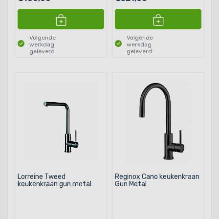
Volgende
Volgende
werkdag
werkdag
geleverd
geleverd
Lorreine Tweed
Reginox Cano keukenkraan
keukenkraan gun metal
Gun Metal