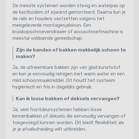
De meeste systemen worden stevig en waterpas op
de kastbodem of zijwand gemonteerd. Daarna kun je
de rails en houders vastzetten volgens het
meegeleverde montagesjabloon. Een
kruiskopschroevendraaier of accuschroefmachine is
meestal voldoende gereedschap.
Zijn de banden of bakken makkelijk schoon te
maken?
Ja, de uitneembare bakken zijn van glad kunststof
en kun je eenvoudig reinigen met warm water en een
mild schoonmaakmiddel. Dit houdt het systeem
hygiënisch en fris in dagelijks gebruik.
Kan ik losse bakken of deksels vervangen?
Ja, veel frontdeursystemen hebben losse
binnenbakken of deksels die eenvoudig vervangen of
toegevoegd kunnen worden. Dit biedt flexibiliteit als
je je afvalscheiding wilt uitbreiden.