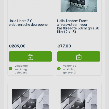
Hailo Libero 3.0
Hailo Tandem Front
elektronische deuropener
afvalsysteem voor
kastbreedte 30cm grijs 30
liter (2 x 15)
€289,00
€77,00
Volgende
Volgende
werkdag
werkdag
geleverd
geleverd