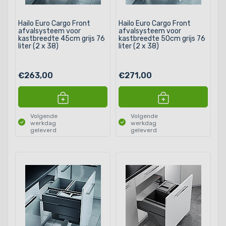
Hailo Euro Cargo Front
Hailo Euro Cargo Front
afvalsysteem voor
afvalsysteem voor
kastbreedte 45cm grijs 76
kastbreedte 50cm grijs 76
liter (2 x 38)
liter (2 x 38)
€263,00
€271,00
Volgende
Volgende
werkdag
werkdag
geleverd
geleverd