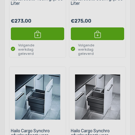
Liter
Liter
€273,00
€275,00
Volgende
Volgende
werkdag
werkdag
geleverd
geleverd
Hailo Cargo Synchro
Hailo Cargo Synchro