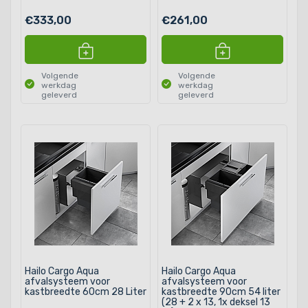
€333,00
€261,00
Volgende
Volgende
werkdag
werkdag
geleverd
geleverd
Hailo Cargo Aqua
Hailo Cargo Aqua
afvalsysteem voor
afvalsysteem voor
kastbreedte 60cm 28 Liter
kastbreedte 90cm 54 liter
(28 + 2 x 13, 1x deksel 13