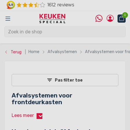
0
Home
Afvalsystemen
Afvalsystemen voor fr
Terug
Pas filter toe
Afvalsystemen voor
frontdeurkasten
Lees meer
›