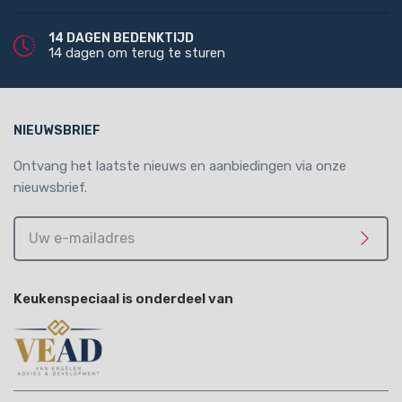
14 DAGEN BEDENKTIJD
14 dagen om terug te sturen
NIEUWSBRIEF
Ontvang het laatste nieuws en aanbiedingen via onze
nieuwsbrief.
Uw
e-
Meld 
mailadres
Keukenspeciaal is onderdeel van