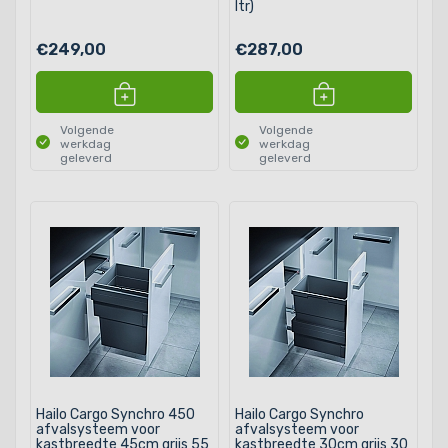
ltr)
€249,00
€287,00
Volgende
Volgende
werkdag
werkdag
geleverd
geleverd
Hailo Cargo Synchro 450
Hailo Cargo Synchro
afvalsysteem voor
afvalsysteem voor
kastbreedte 45cm grijs 55
kastbreedte 30cm grijs 30