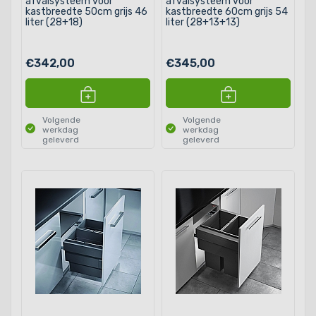
afvalsysteem voor
afvalsysteem voor
kastbreedte 50cm grijs 46
kastbreedte 60cm grijs 54
liter (28+18)
liter (28+13+13)
€342,00
€345,00
Volgende
Volgende
werkdag
werkdag
geleverd
geleverd