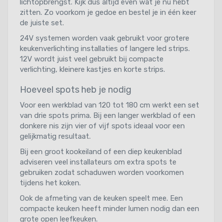
lichtopbrengst. Kijk dus altijd even wat je nu hebt
zitten. Zo voorkom je gedoe en bestel je in één keer
de juiste set.
24V systemen worden vaak gebruikt voor grotere
keukenverlichting installaties of langere led strips.
12V wordt juist veel gebruikt bij compacte
verlichting, kleinere kastjes en korte strips.
Hoeveel spots heb je nodig
Voor een werkblad van 120 tot 180 cm werkt een set
van drie spots prima. Bij een langer werkblad of een
donkere nis zijn vier of vijf spots ideaal voor een
gelijkmatig resultaat.
Bij een groot kookeiland of een diep keukenblad
adviseren veel installateurs om extra spots te
gebruiken zodat schaduwen worden voorkomen
tijdens het koken.
Ook de afmeting van de keuken speelt mee. Een
compacte keuken heeft minder lumen nodig dan een
grote open leefkeuken.