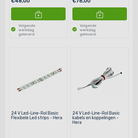
€48,00
€76,00
Volgende
Volgende
werkdag
werkdag
geleverd
geleverd
24 V Led-Line-Rol Basic
24 V Led-Line-Rol Basic
Flexibele Led strips - Hera
kabels en koppelingen -
Hera