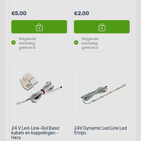
€5,00
€2,00
Volgende
Volgende
werkdag
werkdag
geleverd
geleverd
24 V Led-Line-Rol Basic
24V Dynamic Led Line Led
kabels en koppelingen -
Strips
Hera