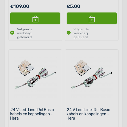
€109,00
€5,00
Volgende
Volgende
werkdag
werkdag
geleverd
geleverd
24 V Led-Line-Rol Basic
24 V Led-Line-Rol Basic
kabels en koppelingen -
kabels en koppelingen -
Hera
Hera