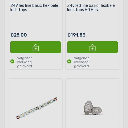
24V led line basic flexibele
24v led line basic flexibele
led strips
led strips HO Hera
€25,00
€191,83
Volgende
Volgende
werkdag
werkdag
geleverd
geleverd