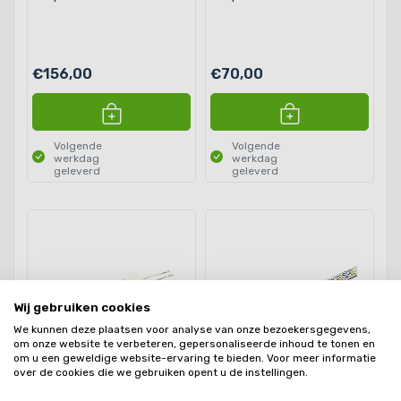
€156,00
€70,00
Volgende
Volgende
werkdag
werkdag
geleverd
geleverd
Wij gebruiken cookies
We kunnen deze plaatsen voor analyse van onze bezoekersgegevens,
om onze website te verbeteren, gepersonaliseerde inhoud te tonen en
om u een geweldige website-ervaring te bieden. Voor meer informatie
over de cookies die we gebruiken opent u de instellingen.
24V dynamic dim
24V led line basic flexibele