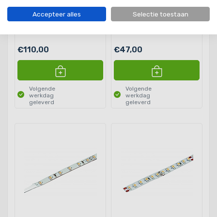
controller Zigbee 100W
led strips
Accepteer alles
Selectie toestaan
€110,00
€47,00
Volgende
Volgende
werkdag
werkdag
geleverd
geleverd