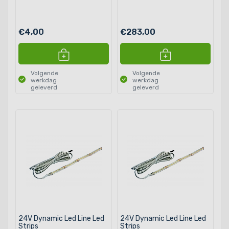
€4,00
€283,00
Volgende
Volgende
werkdag
werkdag
geleverd
geleverd
24V Dynamic Led Line Led
24V Dynamic Led Line Led
Strips
Strips