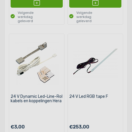
Volgende
Volgende
werkdag
werkdag
geleverd
geleverd
24 V Dynamic Led-Line-Rol
24 V Led RGB tape F
kabels en koppelingen Hera
€3,00
€253,00