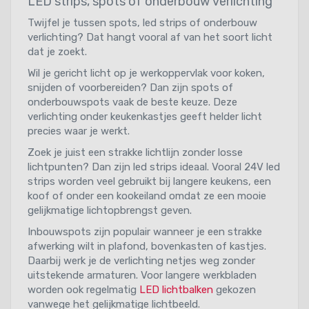
LED strips, spots of onderbouw verlichting
Twijfel je tussen spots, led strips of onderbouw
verlichting? Dat hangt vooral af van het soort licht
dat je zoekt.
Wil je gericht licht op je werkoppervlak voor koken,
snijden of voorbereiden? Dan zijn spots of
onderbouwspots vaak de beste keuze. Deze
verlichting onder keukenkastjes geeft helder licht
precies waar je werkt.
Zoek je juist een strakke lichtlijn zonder losse
lichtpunten? Dan zijn led strips ideaal. Vooral 24V led
strips worden veel gebruikt bij langere keukens, een
koof of onder een kookeiland omdat ze een mooie
gelijkmatige lichtopbrengst geven.
Inbouwspots zijn populair wanneer je een strakke
afwerking wilt in plafond, bovenkasten of kastjes.
Daarbij werk je de verlichting netjes weg zonder
uitstekende armaturen. Voor langere werkbladen
worden ook regelmatig
LED lichtbalken
gekozen
vanwege het gelijkmatige lichtbeeld.