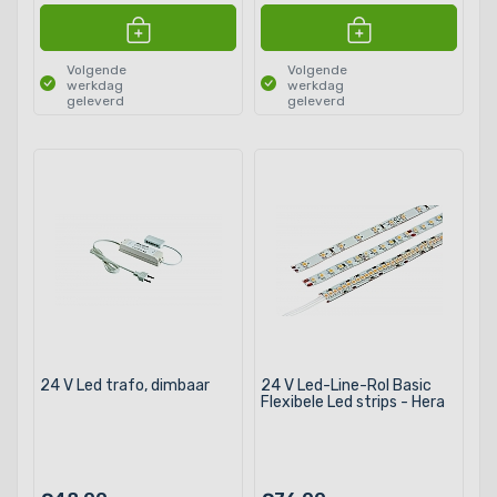
Volgende
Volgende
werkdag
werkdag
geleverd
geleverd
24 V Led trafo, dimbaar
24 V Led-Line-Rol Basic
Flexibele Led strips - Hera