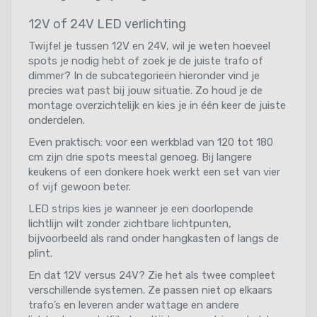
12V of 24V LED verlichting
Twijfel je tussen 12V en 24V, wil je weten hoeveel
spots je nodig hebt of zoek je de juiste trafo of
dimmer? In de subcategorieën hieronder vind je
precies wat past bij jouw situatie. Zo houd je de
montage overzichtelijk en kies je in één keer de juiste
onderdelen.
Even praktisch: voor een werkblad van 120 tot 180
cm zijn drie spots meestal genoeg. Bij langere
keukens of een donkere hoek werkt een set van vier
of vijf gewoon beter.
LED strips kies je wanneer je een doorlopende
lichtlijn wilt zonder zichtbare lichtpunten,
bijvoorbeeld als rand onder hangkasten of langs de
plint.
En dat 12V versus 24V? Zie het als twee compleet
verschillende systemen. Ze passen niet op elkaars
trafo’s en leveren ander wattage en andere