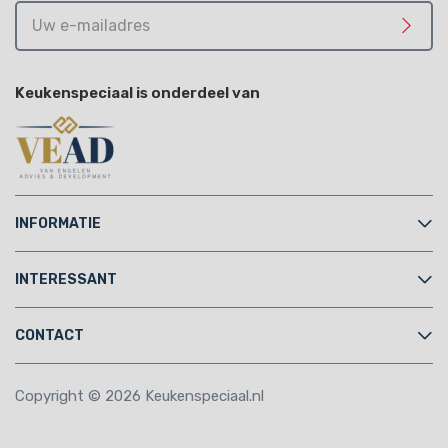
Uw
e-
Meld 
mailadres
Keukenspeciaal is onderdeel van
INFORMATIE
INTERESSANT
CONTACT
Copyright © 2026 Keukenspeciaal.nl