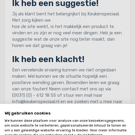
Ik heb een suggestie!
Jij als klant bent het belangrijkst bij Keukenspeciaal.
Met zorg kijken we
hoe de site werkt, is het makkelijk een product te
vinden en zo zijn er nog veel meer dingen. Heb je een
suggestie wat de onze site nog beter maakt, dan
horen we dat graag van je!
Ik heb een klacht!
Een vervelende ervaring kunnen we niet ongedaan
maken. Wel kunnen we de situatie hopelijk een
positieve wending geven. Bovendien leren we graag
van onze fouten! Neem contact met ons op via
(0031) (0) - 612 18 55 of stuur een mail naar
info@keukenspeciaal.nl en we zoeken met u mee naar
een passende oplossing.
Wij gebruiken cookies
We kunnen deze plaatsen voor analyse van onze bezoekersgegevens,
om onze website te verbeteren, gepersonaliseerde inhoud te tonen en
om u een geweldige website-ervaring te bieden. Voor meer informatie