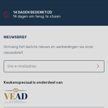
14 DAGEN BEDENKTIJD
14 dagen om terug te sturen
NIEUWSBRIEF
Ontvang het laatste nieuws en aanbiedingen via onze
nieuwsbrief.
Uw
e-
Meld 
mailadres
Keukenspeciaal is onderdeel van