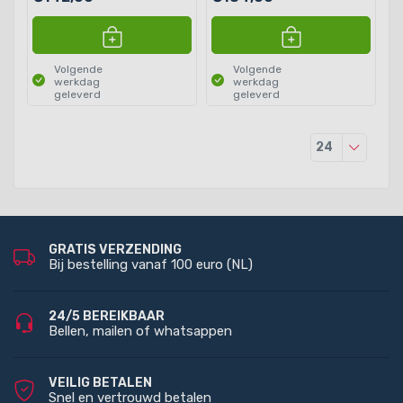
Volgende
Volgende
werkdag
werkdag
geleverd
geleverd
Producten
24
GRATIS VERZENDING
Bij bestelling vanaf 100 euro (NL)
24/5 BEREIKBAAR
Bellen, mailen of whatsappen
VEILIG BETALEN
Snel en vertrouwd betalen