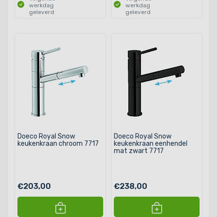
werkdag
werkdag
geleverd
geleverd
Doeco Royal Snow
Doeco Royal Snow
keukenkraan chroom 7717
keukenkraan eenhendel
mat zwart 7717
€203,00
€238,00