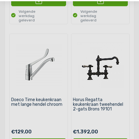
Volgende
Volgende
werkdag
werkdag
geleverd
geleverd
Doeco Time keukenkraan
Horus Regatta
met lange hendel chroom
keukenkraan tweehendel
2-gats Brons 19101
€129,00
€1.392,00