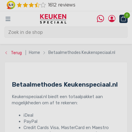
0
Home
Betaalmethodes Keukenspeciaal.nl
Terug
Betaalmethodes Keukenspeciaal.nl
Keukenspeciaal.nl biedt een totaalpakket aan
mogelijkheden om af te rekenen:
iDeal
PayPal
Credit Cards Visa, MasterCard en Maestro