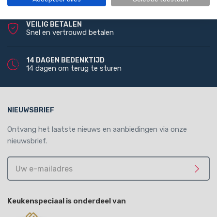
VEILIG BETALEN
Snel en vertrouwd betalen
14 DAGEN BEDENKTIJD
14 dagen om terug te sturen
NIEUWSBRIEF
Ontvang het laatste nieuws en aanbiedingen via onze
nieuwsbrief.
Uw
e-
Meld 
mailadres
Keukenspeciaal is onderdeel van