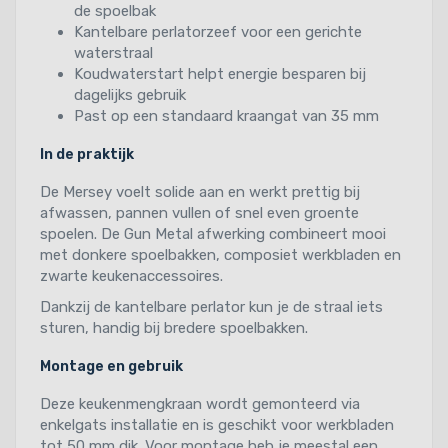
de spoelbak
Kantelbare perlatorzeef voor een gerichte
waterstraal
Koudwaterstart helpt energie besparen bij
dagelijks gebruik
Past op een standaard kraangat van 35 mm
In de praktijk
De Mersey voelt solide aan en werkt prettig bij
afwassen, pannen vullen of snel even groente
spoelen. De Gun Metal afwerking combineert mooi
met donkere spoelbakken, composiet werkbladen en
zwarte keukenaccessoires.
Dankzij de kantelbare perlator kun je de straal iets
sturen, handig bij bredere spoelbakken.
Montage en gebruik
Deze keukenmengkraan wordt gemonteerd via
enkelgats installatie en is geschikt voor werkbladen
tot 50 mm dik. Voor montage heb je meestal een