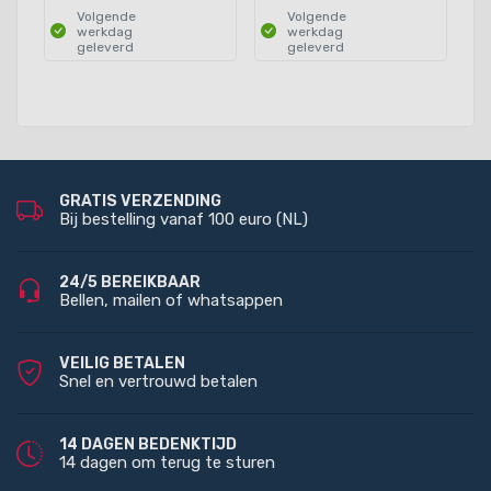
Volgende
Volgende
werkdag
werkdag
geleverd
geleverd
GRATIS VERZENDING
Bij bestelling vanaf 100 euro (NL)
24/5 BEREIKBAAR
Bellen, mailen of whatsappen
VEILIG BETALEN
Snel en vertrouwd betalen
14 DAGEN BEDENKTIJD
14 dagen om terug te sturen