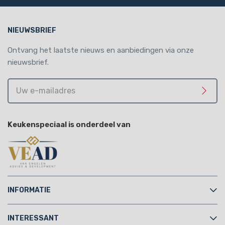
NIEUWSBRIEF
Ontvang het laatste nieuws en aanbiedingen via onze
nieuwsbrief.
Uw
e-
Meld 
mailadres
Keukenspeciaal is onderdeel van
INFORMATIE
INTERESSANT