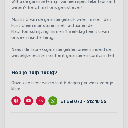
Wilt u de garantietermijn van een specifieke fabrikant
weten? Bel of mail ons gerust even!
Mocht U van de garantie gebruik willen maken, dan
kunt U een mail sturen met factuur en de
klachtomschrijving. Binnen 1 werkdag heeft u van
ons een reactie terug.
Naast de fabrieksgarantie gelden onverminderd de
wettelijke rechten omtrent garantie en conformiteit.
Heb je hulp nodig?
Onze klantenservice staat 5 dagen per week voor je
klaar.
Facebook
Twitter
Contact
Whatssapp
of bel 073 - 612 18 55