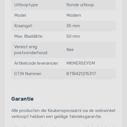
Uitlooptype:
Ronde uitloop.
Model:
Modern
Kraangat:
35 mm
Max. Bladdikte:
50 mm
Vereist enig
Nee
poetsonderhoud:
Artikelcode leverancier:
MKMERSEYGM
GTIN Nummer:
8718421215317
Garantie
Alle producten die Keukenspeciaal.nl via de webwinkel
verkoopt hebben een geldige fabrieksgarantie.