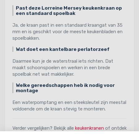
Past deze Lorreine Mersey keukenkraan op
een standaard spoelbak
Ja, de kraan past in een standaard kraangat van 35
mm en is geschikt voor de meeste keukenbladen en
spoelbakken.
Wat doet een kantelbare perlatorzeef
Daarmee kun je de waterstraal iets richten. Dat
maakt schoonspoelen en werken in een brede
spoelbak net wat makkelijker.
Welke gereedschappen heb ik nodig voor
montage
Een waterpomptang en een steeksleutel zijn meestal
voldoende om de kraan stevig te monteren.
Verder vergelijken? Bekijk alle
keukenkranen
of ontdek
meer modellen van
Lorreine
bij Keukenspeciaal.