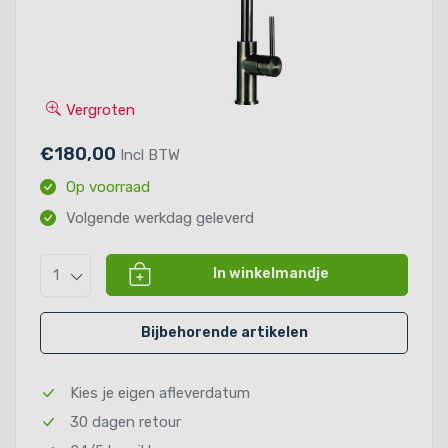
Vergroten
€180,00
Incl BTW
Op voorraad
Volgende werkdag geleverd
In winkelmandje
1
Bijbehorende artikelen
Kies je eigen afleverdatum
30 dagen retour