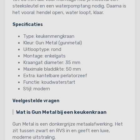
steeksleutel en een waterpomptang nodig. Daarna is
het vooral: hendel open, water loopt, klaar.
Specificaties
Type: keukenmengkraan
Kleur: Gun Metal (gunmetal)
Uitlooptype: rond
Montage: enkelgats
Kraangat diameter: 35 mm
Maximale bladdikte: 50 mm
Extra: kantelbare perlatorzeef
Functie: koudwaterstart
Stijl: modern
Veelgestelde vragen
Wat is Gun Metal bij een keukenkraan
Gun Metal is een donkergrijze metaalafwerking. Het
zit tussen zwart en RVS in en geeft een luxe,
moderne uitstraling.