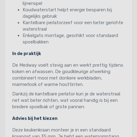
lijnenspel
Koudwaterstart helpt energie besparen bij
dagelijks gebruik
Kantelbare perlatorzeef voor een beter gerichte
waterstraal
Enkelgats montage, geschikt voor standaard
spoelbakken
In de praktijk
De Medway voelt stevig aan en werkt prettig tijdens
koken en afwassen. De goudkleurige afwerking
combineert mooi met donkere werkbladen,
marmerlook of warme houttinten.
Dankzij de kantelbare perlator kun je de waterstraal
net wat beter richten, wat vooral handig is bij een
bredere spoelbak of grote pannen.
Advies bij het kiezen
Deze keukenkraan monteer je in een standaard
kraangat van 35 mm. Je hebt een waterpomptang