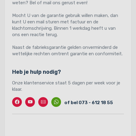
weten? Bel of mail ons gerust even!
Mocht U van de garantie gebruik willen maken, dan
kunt U een mail sturen met factuur en de
klachtomschrijving. Binnen 1 werkdag heeft u van
ons een reactie terug.
Naast de fabrieksgarantie gelden onverminderd de
wettelijke rechten omtrent garantie en conformiteit.
Heb je hulp nodig?
Onze klantenservice staat 5 dagen per week voor je
klaar.
Facebook
Twitter
Contact
Whatssapp
of bel 073 - 612 18 55