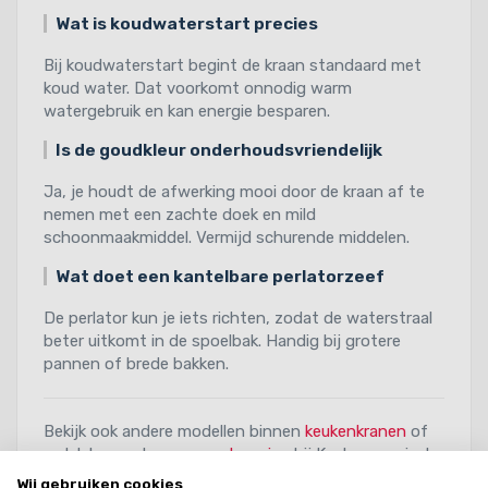
Wat is koudwaterstart precies
Bij koudwaterstart begint de kraan standaard met
koud water. Dat voorkomt onnodig warm
watergebruik en kan energie besparen.
Is de goudkleur onderhoudsvriendelijk
Ja, je houdt de afwerking mooi door de kraan af te
nemen met een zachte doek en mild
schoonmaakmiddel. Vermijd schurende middelen.
Wat doet een kantelbare perlatorzeef
De perlator kun je iets richten, zodat de waterstraal
beter uitkomt in de spoelbak. Handig bij grotere
pannen of brede bakken.
Bekijk ook andere modellen binnen
keukenkranen
of
ontdek meer kranen van
Lorreine
bij Keukenspeciaal.
Wij gebruiken cookies