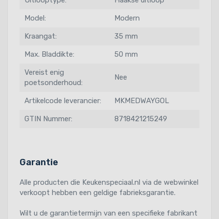
Model:
Modern
Kraangat:
35 mm
Max. Bladdikte:
50 mm
Vereist enig
Nee
poetsonderhoud:
Artikelcode leverancier:
MKMEDWAYGOL
GTIN Nummer:
8718421215249
Garantie
Alle producten die Keukenspeciaal.nl via de webwinkel
verkoopt hebben een geldige fabrieksgarantie.
Wilt u de garantietermijn van een specifieke fabrikant