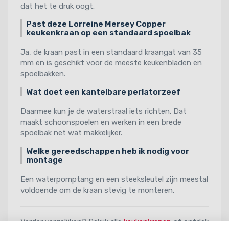
dat het te druk oogt.
Past deze Lorreine Mersey Copper
keukenkraan op een standaard spoelbak
Ja, de kraan past in een standaard kraangat van 35
mm en is geschikt voor de meeste keukenbladen en
spoelbakken.
Wat doet een kantelbare perlatorzeef
Daarmee kun je de waterstraal iets richten. Dat
maakt schoonspoelen en werken in een brede
spoelbak net wat makkelijker.
Welke gereedschappen heb ik nodig voor
montage
Een waterpomptang en een steeksleutel zijn meestal
voldoende om de kraan stevig te monteren.
Verder vergelijken? Bekijk alle
keukenkranen
of ontdek