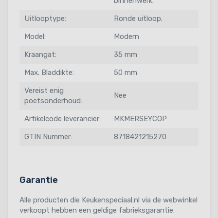
binnenwerk.
Uitlooptype:
Ronde uitloop.
Model:
Modern
Kraangat:
35 mm
Max. Bladdikte:
50 mm
Vereist enig
Nee
poetsonderhoud:
Artikelcode leverancier:
MKMERSEYCOP
GTIN Nummer:
8718421215270
Garantie
Alle producten die Keukenspeciaal.nl via de webwinkel
verkoopt hebben een geldige fabrieksgarantie.