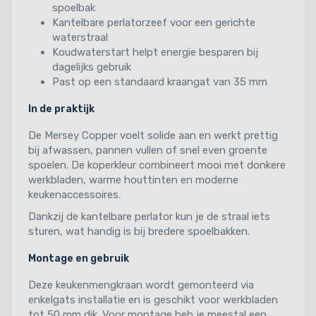
spoelbak
Kantelbare perlatorzeef voor een gerichte
waterstraal
Koudwaterstart helpt energie besparen bij
dagelijks gebruik
Past op een standaard kraangat van 35 mm
In de praktijk
De Mersey Copper voelt solide aan en werkt prettig
bij afwassen, pannen vullen of snel even groente
spoelen. De koperkleur combineert mooi met donkere
werkbladen, warme houttinten en moderne
keukenaccessoires.
Dankzij de kantelbare perlator kun je de straal iets
sturen, wat handig is bij bredere spoelbakken.
Montage en gebruik
Deze keukenmengkraan wordt gemonteerd via
enkelgats installatie en is geschikt voor werkbladen
tot 50 mm dik. Voor montage heb je meestal een