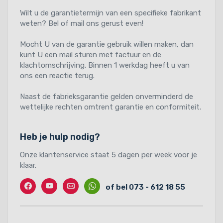
Wilt u de garantietermijn van een specifieke fabrikant
weten? Bel of mail ons gerust even!
Mocht U van de garantie gebruik willen maken, dan
kunt U een mail sturen met factuur en de
klachtomschrijving. Binnen 1 werkdag heeft u van
ons een reactie terug.
Naast de fabrieksgarantie gelden onverminderd de
wettelijke rechten omtrent garantie en conformiteit.
Heb je hulp nodig?
Onze klantenservice staat 5 dagen per week voor je
klaar.
Facebook
Twitter
Contact
Whatssapp
of bel 073 - 612 18 55