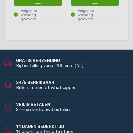
Volgende
Volgende
werkdag
werkdag
geleverd
geleverd
GRATIS VERZENDING
Bij bestelling vanaf 100 euro (NL)
24/5 BEREIKBAAR
Bellen, mailen of whatsappen
VEILIG BETALEN
Snel en vertrouwd betalen
14 DAGEN BEDENKTIJD
14 dagen om terug te sturen