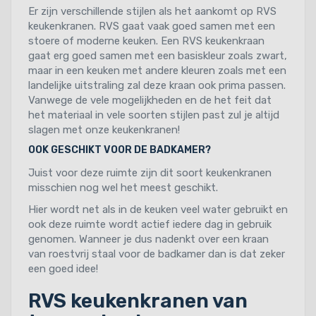
Er zijn verschillende stijlen als het aankomt op RVS
keukenkranen. RVS gaat vaak goed samen met een
stoere of moderne keuken. Een RVS keukenkraan
gaat erg goed samen met een basiskleur zoals zwart,
maar in een keuken met andere kleuren zoals met een
landelijke uitstraling zal deze kraan ook prima passen.
Vanwege de vele mogelijkheden en de het feit dat
het materiaal in vele soorten stijlen past zul je altijd
slagen met onze keukenkranen!
OOK GESCHIKT VOOR DE BADKAMER?
Juist voor deze ruimte zijn dit soort keukenkranen
misschien nog wel het meest geschikt.
Hier wordt net als in de keuken veel water gebruikt en
ook deze ruimte wordt actief iedere dag in gebruik
genomen. Wanneer je dus nadenkt over een kraan
van roestvrij staal voor de badkamer dan is dat zeker
een goed idee!
RVS keukenkranen van