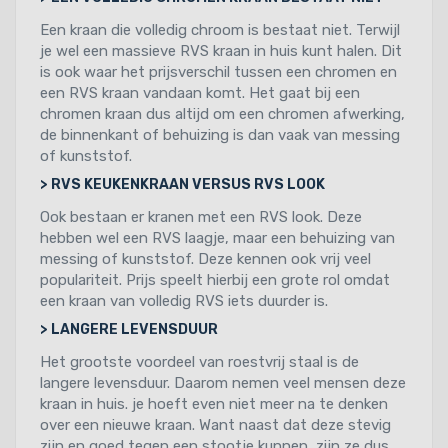
Een kraan die volledig chroom is bestaat niet. Terwijl
je wel een massieve RVS kraan in huis kunt halen. Dit
is ook waar het prijsverschil tussen een chromen en
een RVS kraan vandaan komt. Het gaat bij een
chromen kraan dus altijd om een chromen afwerking,
de binnenkant of behuizing is dan vaak van messing
of kunststof.
> RVS KEUKENKRAAN VERSUS RVS LOOK
Ook bestaan er kranen met een RVS look. Deze
hebben wel een RVS laagje, maar een behuizing van
messing of kunststof. Deze kennen ook vrij veel
populariteit. Prijs speelt hierbij een grote rol omdat
een kraan van volledig RVS iets duurder is.
> LANGERE LEVENSDUUR
Het grootste voordeel van roestvrij staal is de
langere levensduur. Daarom nemen veel mensen deze
kraan in huis. je hoeft even niet meer na te denken
over een nieuwe kraan. Want naast dat deze stevig
zijn en goed tegen een stootje kunnen, zijn ze dus