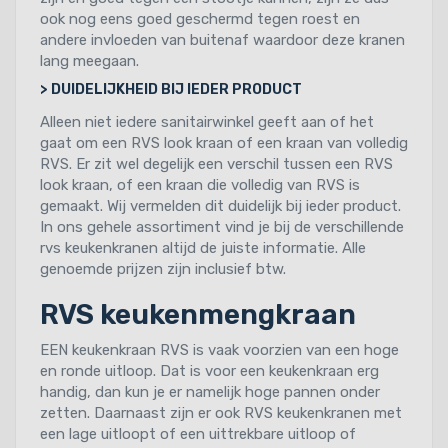
ook nog eens goed geschermd tegen roest en
andere invloeden van buitenaf waardoor deze kranen
lang meegaan.
> DUIDELIJKHEID BIJ IEDER PRODUCT
Alleen niet iedere sanitairwinkel geeft aan of het
gaat om een RVS look kraan of een kraan van volledig
RVS. Er zit wel degelijk een verschil tussen een RVS
look kraan, of een kraan die volledig van RVS is
gemaakt. Wij vermelden dit duidelijk bij ieder product.
In ons gehele assortiment vind je bij de verschillende
rvs keukenkranen altijd de juiste informatie. Alle
genoemde prijzen zijn inclusief btw.
RVS keukenmengkraan
EEN keukenkraan RVS is vaak voorzien van een hoge
en ronde uitloop. Dat is voor een keukenkraan erg
handig, dan kun je er namelijk hoge pannen onder
zetten. Daarnaast zijn er ook RVS keukenkranen met
een lage uitloopt of een uittrekbare uitloop of