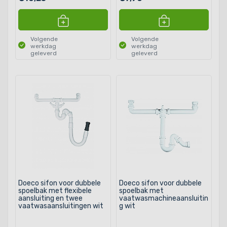
Volgende
Volgende
werkdag
werkdag
geleverd
geleverd
Doeco sifon voor dubbele
Doeco sifon voor dubbele
spoelbak met flexibele
spoelbak met
aansluiting en twee
vaatwasmachineaansluitin
vaatwasaansluitingen wit
g wit