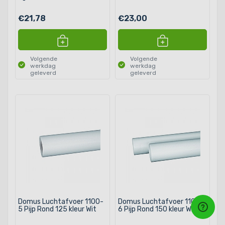
€21,78
€23,00
Volgende
Volgende
werkdag
werkdag
geleverd
geleverd
Domus Luchtafvoer 1100-
Domus Luchtafvoer 1100-
5 Pijp Rond 125 kleur Wit
6 Pijp Rond 150 kleur Wit