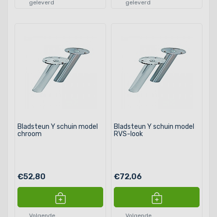
geleverd
geleverd
Bladsteun Y schuin model
Bladsteun Y schuin model
chroom
RVS-look
€52,80
€72,06
Volgende
Volgende