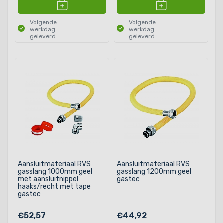
Volgende
Volgende
werkdag
werkdag
geleverd
geleverd
Aansluitmateriaal RVS
Aansluitmateriaal RVS
gasslang 1000mm geel
gasslang 1200mm geel
met aansluitnippel
gastec
haaks/recht met tape
gastec
€52,57
€44,92