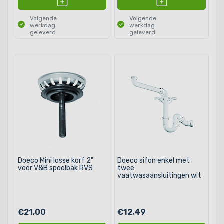
Volgende
Volgende
werkdag
werkdag
geleverd
geleverd
Doeco Mini losse korf 2"
Doeco sifon enkel met
voor V&B spoelbak RVS
twee
vaatwasaansluitingen wit
€21,00
€12,49