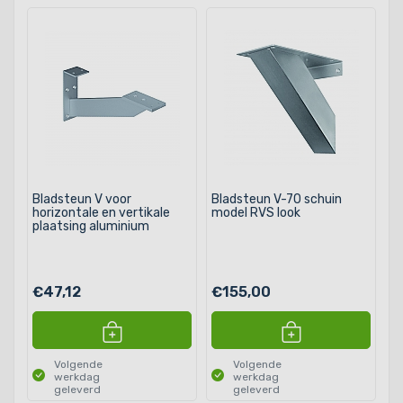
Bladsteun V voor
Bladsteun V-70 schuin
horizontale en vertikale
model RVS look
plaatsing aluminium
€47,12
€155,00
Volgende
Volgende
werkdag
werkdag
geleverd
geleverd