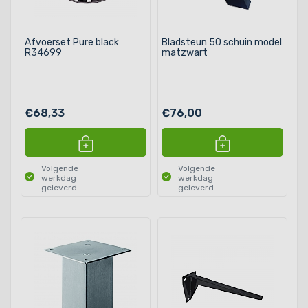
Afvoerset Pure black
Bladsteun 50 schuin model
R34699
matzwart
€68,33
€76,00
Volgende
Volgende
werkdag
werkdag
geleverd
geleverd