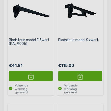
Bladsteun model F Zwart
Bladsteun model K zwart
(RAL 9005)
€41,81
€115,00
Volgende
Volgende
werkdag
werkdag
geleverd
geleverd