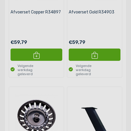
Afvoerset Copper R34897
Afvoerset Gold R34903
€59,79
€59,79
Volgende
Volgende
werkdag
werkdag
geleverd
geleverd