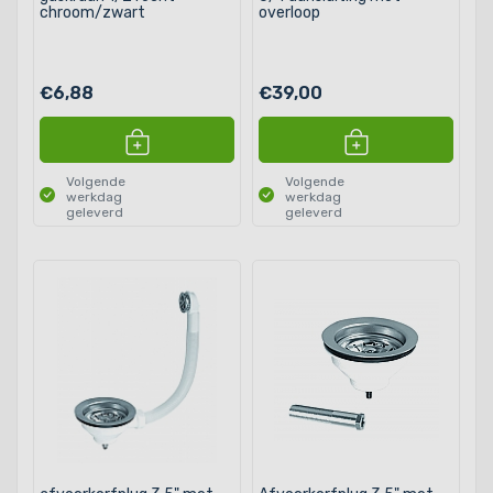
chroom/zwart
overloop
€6,88
€39,00
Volgende
Volgende
werkdag
werkdag
geleverd
geleverd