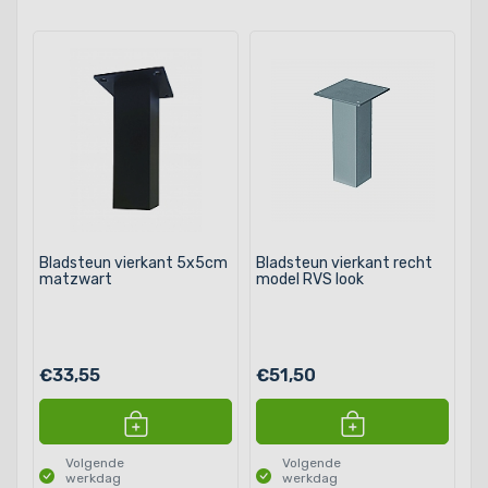
Bladsteun vierkant 5x5cm
Bladsteun vierkant recht
matzwart
model RVS look
€33,55
€51,50
Volgende
Volgende
werkdag
werkdag