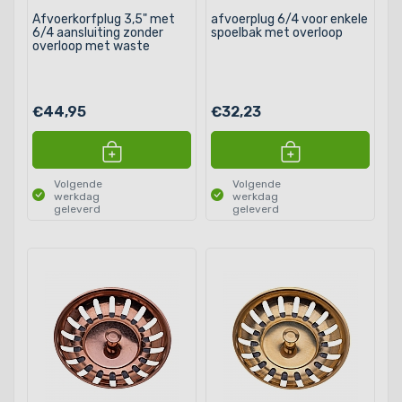
Afvoerkorfplug 3,5" met
afvoerplug 6/4 voor enkele
6/4 aansluiting zonder
spoelbak met overloop
overloop met waste
€44,95
€32,23
Volgende
Volgende
werkdag
werkdag
geleverd
geleverd