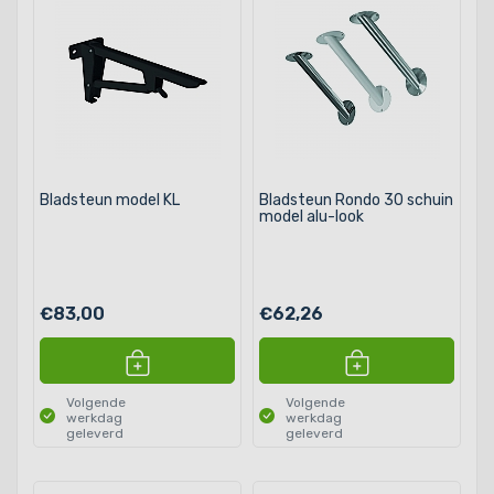
Bladsteun model KL
Bladsteun Rondo 30 schuin
model alu-look
€83,00
€62,26
Volgende
Volgende
werkdag
werkdag
geleverd
geleverd