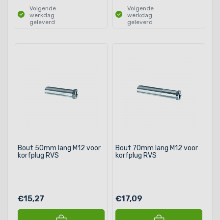
Volgende
Volgende
werkdag
werkdag
geleverd
geleverd
Bout 50mm lang M12 voor
Bout 70mm lang M12 voor
korfplug RVS
korfplug RVS
€15,27
€17,09