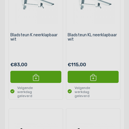
Bladsteun K neerklapbaar
Bladsteun KL neerklapbaar
wit
wit
€83,00
€115,00
Volgende
Volgende
werkdag
werkdag
geleverd
geleverd