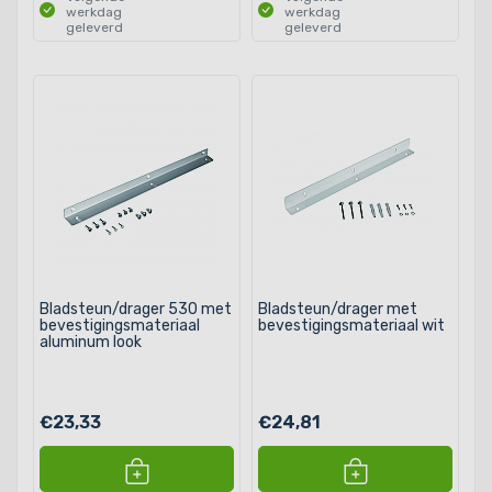
werkdag
werkdag
geleverd
geleverd
Bladsteun/drager 530 met
Bladsteun/drager met
bevestigingsmateriaal
bevestigingsmateriaal wit
aluminum look
€23,33
€24,81