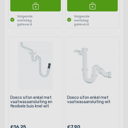
Volgende
Volgende
werkdag
werkdag
geleverd
geleverd
Doeco sifon enkel met
Doeco sifon enkel met
vaatwasaansluiting en
vaatwasaansluiting wit
flexibele buis knel wit
€16,25
€7,90