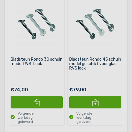
Bladsteun Rondo 30 schuin
Bladsteun Rondo 45 schuin
model RVS-Look
model geschikt voor glas
RVS look
€74,00
€79,00
Volgende
Volgende
werkdag
werkdag
geleverd
geleverd