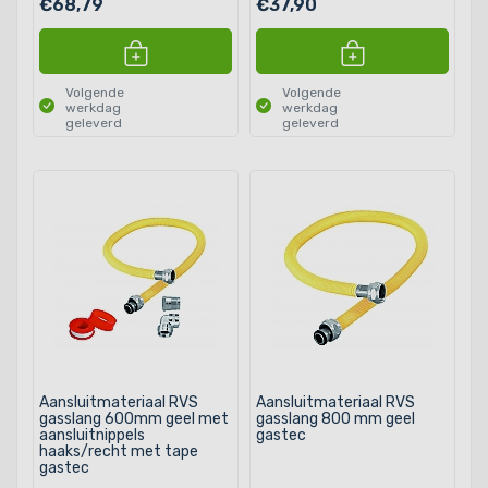
€68,79
€37,90
Volgende
Volgende
werkdag
werkdag
geleverd
geleverd
Aansluitmateriaal RVS
Aansluitmateriaal RVS
gasslang 600mm geel met
gasslang 800 mm geel
aansluitnippels
gastec
haaks/recht met tape
gastec