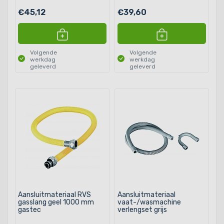
€45,12
€39,60
Volgende
Volgende
werkdag
werkdag
geleverd
geleverd
Aansluitmateriaal RVS
Aansluitmateriaal
gasslang geel 1000 mm
vaat-/wasmachine
gastec
verlengset grijs