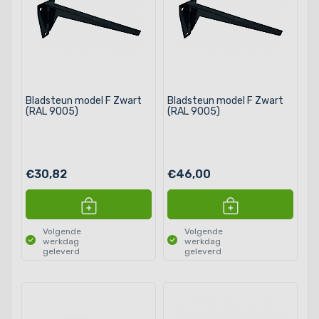
Bladsteun model F Zwart
Bladsteun model F Zwart
(RAL 9005)
(RAL 9005)
€30,82
€46,00
Volgende
Volgende
werkdag
werkdag
geleverd
geleverd