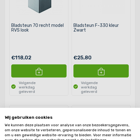
Bladsteun 70 recht model
Bladsteun F-330 kleur
RVS look
Zwart
€118,02
€25,80
Volgende
Volgende
werkdag
werkdag
geleverd
geleverd
Wij gebruiken cookies
We kunnen deze plaatsen voor analyse van onze bezoekersgegevens,
om onze website te verbeteren, gepersonaliseerde inhoud te tonen en
om u een geweldige website-ervaring te bieden. Voor meer informatie