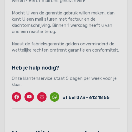
weten? Bel of mail ons gerust even!
Mocht U van de garantie gebruik willen maken, dan
kunt U een mail sturen met factuur en de
klachtomschrijving. Binnen 1 werkdag heeft u van
ons een reactie terug.
Naast de fabrieksgarantie gelden onverminderd de
wettelijke rechten omtrent garantie en conformiteit.
Heb je hulp nodig?
Onze klantenservice staat 5 dagen per week voor je
klaar.
Facebook
Twitter
Contact
Whatssapp
of bel 073 - 612 18 55