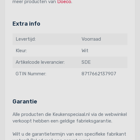
meer producten van
Doeco
.
Extra info
Levertijd:
Voorraad
Kleur:
Wit
Artikelcode leverancier:
SDE
GTIN Nummer:
8717662137907
Garantie
Alle producten die Keukenspeciaal.nl via de webwinkel
verkoopt hebben een geldige fabrieksgarantie.
Wilt u de garantietermijn van een specifieke fabrikant