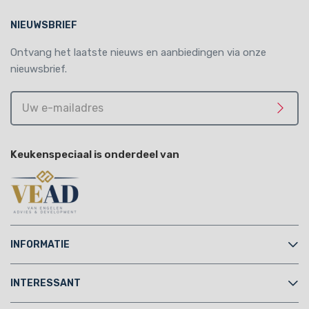
NIEUWSBRIEF
Ontvang het laatste nieuws en aanbiedingen via onze
nieuwsbrief.
Uw
e-
Meld 
mailadres
Keukenspeciaal is onderdeel van
INFORMATIE
INTERESSANT