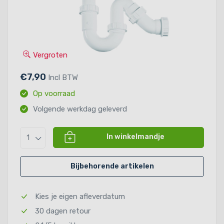
Vergroten
€7,90
Incl BTW
Op voorraad
Volgende werkdag geleverd
In winkelmandje
1
Bijbehorende artikelen
Kies je eigen afleverdatum
30 dagen retour