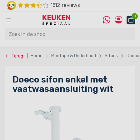
0
Home
Montage & Onderhoud
Sifons
Doeco 
Terug
Doeco sifon enkel met
vaatwasaansluiting wit