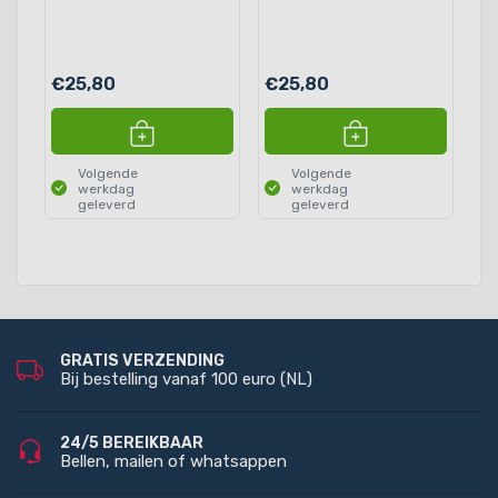
€25,80
€25,80
€
Volgende
Volgende
werkdag
werkdag
geleverd
geleverd
GRATIS VERZENDING
Bij bestelling vanaf 100 euro (NL)
24/5 BEREIKBAAR
Bellen, mailen of whatsappen