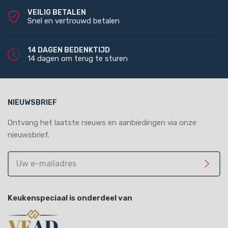
VEILIG BETALEN
Snel en vertrouwd betalen
14 DAGEN BEDENKTIJD
14 dagen om terug te sturen
NIEUWSBRIEF
Ontvang het laatste nieuws en aanbiedingen via onze
nieuwsbrief.
Uw
e-
Meld 
mailadres
Keukenspeciaal is onderdeel van