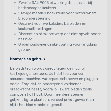
Zwarte RAL 9005 afwerking die aansluit bij
hedendaagse keukens
Stevige metalen hoeksteun voor betrouwbare
bladondersteuning
Geschikt voor werkbladen, barbladen en
keukenuitbreidingen
Discreet en strak ontwerp dat niet opvalt onder
het blad
Onderhoudsvriendelijke coating voor langdurig
gebruik
Montage en gebruik
De bladsteun wordt direct tegen de muur of
kastzijde gemonteerd. Je hebt hiervoor een
accuboormachine, waterpas, schroeven en pluggen
nodig. Zorg dat de ondergrond voldoende
draagkracht heeft, vooral bij zware bladen zoals
composiet of hout. Door meerdere steunen
gelijkmatig te plaatsen, verdeel je het gewicht en
blijft het blad stabiel in gebruik.