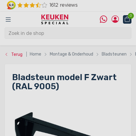
0
Home
Montage & Onderhoud
Bladsteunen
Terug
Bladsteun model F Zwart
(RAL 9005)