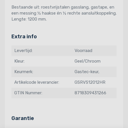
Bestaande uit: roestvrijstalen gasslang, gastape, en
een messing ½ haakse én ½ rechte aansluitkoppeling.
Lengte: 1200 mm.
Extra info
Levertijd:
Voorraad
Kleur:
Geel/Chroom
Keurmerk:
Gastec-keur,
Artikelcode leverancier:
GSRVS12012HR
GTIN Nummer:
8718309431266
Garantie