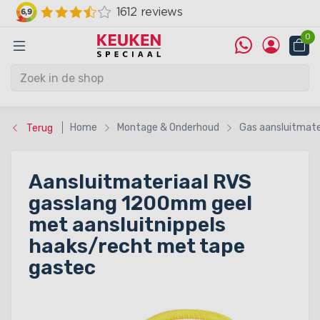
0
Home
Montage & Onderhoud
Gas aansluitmate
Terug
Aansluitmateriaal RVS
gasslang 1200mm geel
met aansluitnippels
haaks/recht met tape
gastec