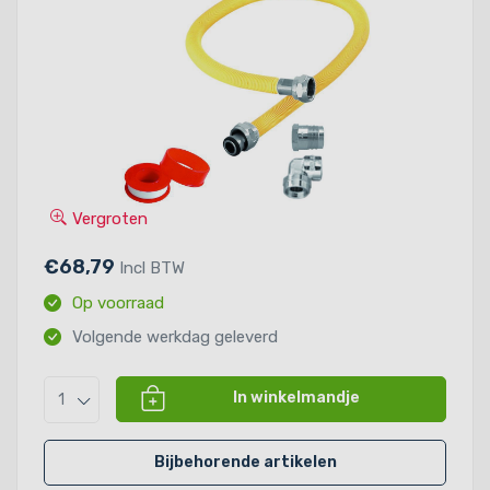
Vergroten
€68,79
Incl BTW
Op voorraad
Volgende werkdag geleverd
In winkelmandje
1
Bijbehorende artikelen