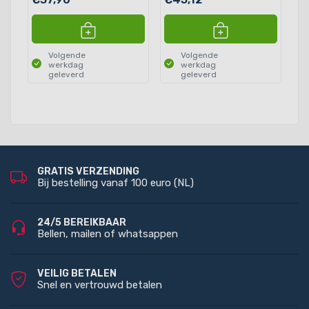
Volgende
Volgende
werkdag
werkdag
geleverd
geleverd
GRATIS VERZENDING
Bij bestelling vanaf 100 euro (NL)
24/5 BEREIKBAAR
Bellen, mailen of whatsappen
VEILIG BETALEN
Snel en vertrouwd betalen