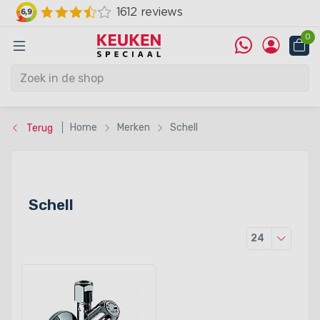
0
Home
Merken
Schell
Terug
Schell
Producten
24