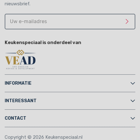
nieuwsbrief.
Uw
e-
Meld 
mailadres
Keukenspeciaal is onderdeel van
INFORMATIE
INTERESSANT
CONTACT
Copyright © 2026 Keukenspeciaal.nl