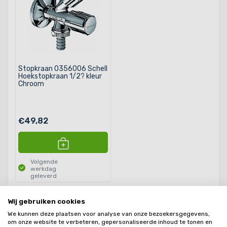
Stopkraan 0356006 Schell
Hoekstopkraan 1/2? kleur
Chroom
€49,82
Volgende
werkdag
geleverd
Wij gebruiken cookies
Producten
24
We kunnen deze plaatsen voor analyse van onze bezoekersgegevens,
om onze website te verbeteren, gepersonaliseerde inhoud te tonen en