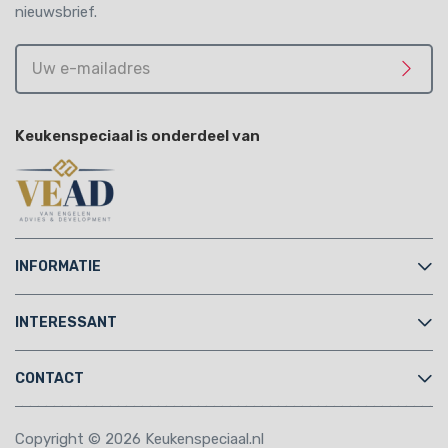
nieuwsbrief.
Uw
e-
Meld 
mailadres
Keukenspeciaal is onderdeel van
INFORMATIE
INTERESSANT
CONTACT
Copyright © 2026 Keukenspeciaal.nl