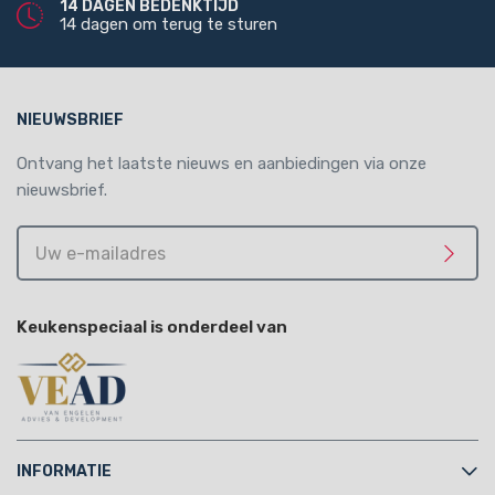
14 DAGEN BEDENKTIJD
14 dagen om terug te sturen
NIEUWSBRIEF
Ontvang het laatste nieuws en aanbiedingen via onze
nieuwsbrief.
Uw
e-
Meld 
mailadres
Keukenspeciaal is onderdeel van
INFORMATIE