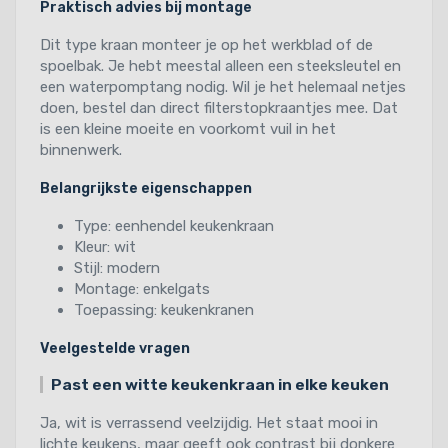
Praktisch advies bij montage
Dit type kraan monteer je op het werkblad of de
spoelbak. Je hebt meestal alleen een steeksleutel en
een waterpomptang nodig. Wil je het helemaal netjes
doen, bestel dan direct filterstopkraantjes mee. Dat
is een kleine moeite en voorkomt vuil in het
binnenwerk.
Belangrijkste eigenschappen
Type: eenhendel keukenkraan
Kleur: wit
Stijl: modern
Montage: enkelgats
Toepassing: keukenkranen
Veelgestelde vragen
Past een witte keukenkraan in elke keuken
Ja, wit is verrassend veelzijdig. Het staat mooi in
lichte keukens, maar geeft ook contrast bij donkere