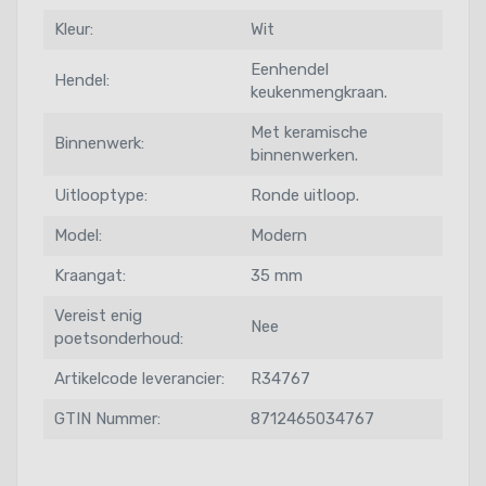
Kleur:
Wit
Eenhendel
Hendel:
keukenmengkraan.
Met keramische
Binnenwerk:
binnenwerken.
Uitlooptype:
Ronde uitloop.
Model:
Modern
Kraangat:
35 mm
Vereist enig
Nee
poetsonderhoud:
Artikelcode leverancier:
R34767
GTIN Nummer:
8712465034767