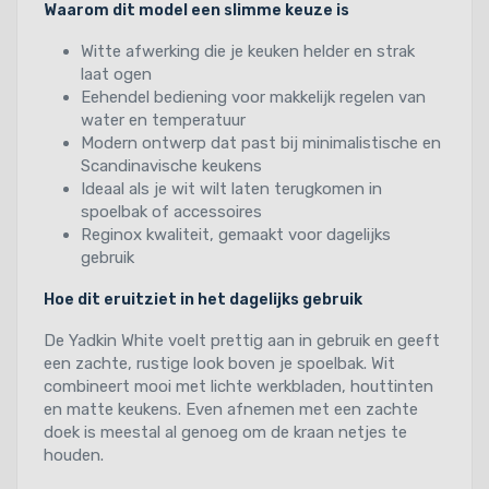
Waarom dit model een slimme keuze is
Witte afwerking die je keuken helder en strak
laat ogen
Eehendel bediening voor makkelijk regelen van
water en temperatuur
Modern ontwerp dat past bij minimalistische en
Scandinavische keukens
Ideaal als je wit wilt laten terugkomen in
spoelbak of accessoires
Reginox kwaliteit, gemaakt voor dagelijks
gebruik
Hoe dit eruitziet in het dagelijks gebruik
De Yadkin White voelt prettig aan in gebruik en geeft
een zachte, rustige look boven je spoelbak. Wit
combineert mooi met lichte werkbladen, houttinten
en matte keukens. Even afnemen met een zachte
doek is meestal al genoeg om de kraan netjes te
houden.