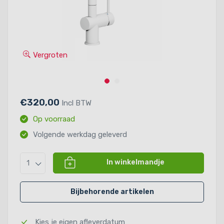
Vergroten
€320,00
Incl BTW
Op voorraad
Volgende werkdag geleverd
In winkelmandje
1
Bijbehorende artikelen
Kies je eigen afleverdatum