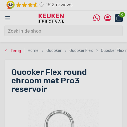
0
Home
Quooker
Quooker Flex
Quooker Flex 
Terug
Quooker Flex round
chroom met Pro3
reservoir