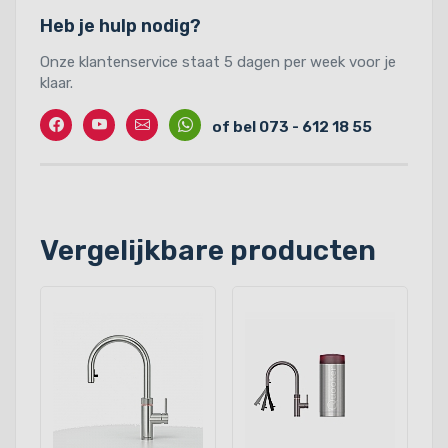
Heb je hulp nodig?
Onze klantenservice staat 5 dagen per week voor je
klaar.
Facebook
Twitter
Contact
Whatssapp
of bel 073 - 612 18 55
Vergelijkbare producten