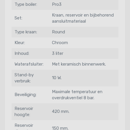
Type boiler:
Pro3
Kraan, reservoir en bijbehorend
Set:
aansluitmateriaal
Type kraan:
Round
Kleur:
Chroom
Inhoud:
3 liter
Waterafsluiter:
Met keramisch binnenwerk.
Stand-by
10 W.
verbruik:
Maximale temperatuur en
Beveiliging:
overdrukventiel 8 bar.
Reservoir
420 mm.
hoogte:
Reservoir
150 mm.