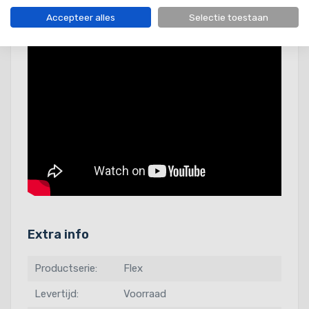
Accepteer alles
Selectie toestaan
Extra info
Productserie:
Flex
Levertijd:
Voorraad