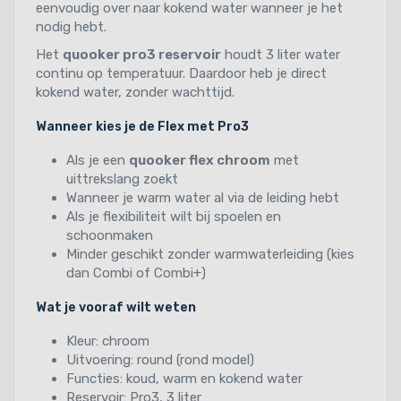
eenvoudig over naar kokend water wanneer je het
nodig hebt.
Het
quooker pro3 reservoir
houdt 3 liter water
continu op temperatuur. Daardoor heb je direct
kokend water, zonder wachttijd.
Wanneer kies je de Flex met Pro3
Als je een
quooker flex chroom
met
uittrekslang zoekt
Wanneer je warm water al via de leiding hebt
Als je flexibiliteit wilt bij spoelen en
schoonmaken
Minder geschikt zonder warmwaterleiding (kies
dan Combi of Combi+)
Wat je vooraf wilt weten
Kleur: chroom
Uitvoering: round (rond model)
Functies: koud, warm en kokend water
Reservoir: Pro3, 3 liter