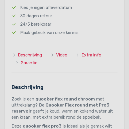
Kies je eigen afleverdatum
30 dagen retour
24/5 bereikbaar
Maak gebruik van onze kennis
Beschrijving
Video
Extra info
Garantie
Beschrijving
Zoek je een
quooker flex round chroom
met
uittrekslang? De
Quooker Flex round met Pro3
reservoir
geeft je koud, warm en kokend water uit
een kraan, met extra bereik rond de spoelbak.
Deze
quooker flex pro3
is ideaal als je gemak wilt