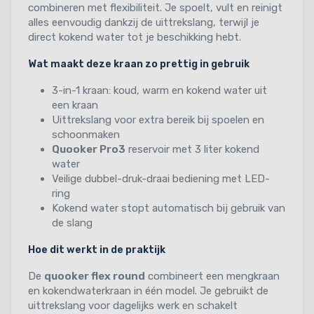
combineren met flexibiliteit. Je spoelt, vult en reinigt
alles eenvoudig dankzij de uittrekslang, terwijl je
direct kokend water tot je beschikking hebt.
Wat maakt deze kraan zo prettig in gebruik
3-in-1 kraan: koud, warm en kokend water uit
een kraan
Uittrekslang voor extra bereik bij spoelen en
schoonmaken
Quooker Pro3
reservoir met 3 liter kokend
water
Veilige dubbel-druk-draai bediening met LED-
ring
Kokend water stopt automatisch bij gebruik van
de slang
Hoe dit werkt in de praktijk
De
quooker flex round
combineert een mengkraan
en kokendwaterkraan in één model. Je gebruikt de
uittrekslang voor dagelijks werk en schakelt