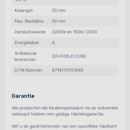
Kraangat:
35 mm
Max. Bladdikte:
50 mm
Aansluitwaarde:
2200W en 100W /230V.
Energielabel:
A
Artikelcode
22+FRBLK CUBE
leverancier:
GTIN Nummer:
8714175951440
Garantie
Alle producten die Keukenspeciaal.nl via de webwinkel
verkoopt hebben een geldige fabrieksgarantie.
Wilt u de garantietermijn van een specifieke fabrikant