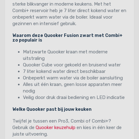
sterke blikvanger in moderne keukens. Met het
Combi+ reservoir heb je 7 liter direct kokend water en
onbeperkt warm water via de boiler. Ideaal voor
gezinnen en intensief gebruik.
Waarom deze Quooker Fusion zwart met Combi+
zo populair is
Matzwarte Quooker kraan met moderne
uitstraling
Quooker Cube voor gekoeld en bruisend water
7 liter kokend water direct beschikbaar
Onbeperkt warm water via de boiler aansluiting
Alles uit één kraan, geen losse apparaten meer
nodig
Veilig door druk draai bediening en LED indicatie
Welke Quooker past bij jouw keuken
Twijfel je tussen een Pro3, Combi of Combi+?
Gebruik de
Quooker keuzehulp
en kies in één keer de
juiste uitvoering.