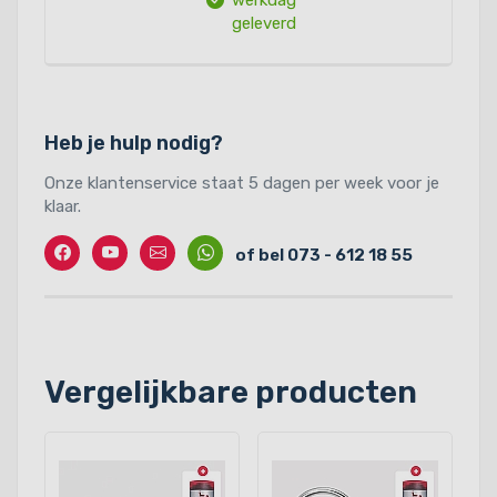
geleverd
Heb je hulp nodig?
Onze klantenservice staat 5 dagen per week voor je
klaar.
Facebook
Twitter
Contact
Whatssapp
of bel 073 - 612 18 55
Vergelijkbare producten