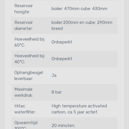
Reservoir
boiler: 470mm cube: 430mm
hoogte:
Reservoir
boiler:200mm en cube: 290mm
diameter:
breed
Hoeveelheid bij
Onbeperkt
60°C:
Hoeveelheid bij
Onbeperkt
40°C:
Ophangbeugel
Ja
leverbaar:
Maximale
8 bar
werkdruk:
Hitac
High temperature activated
waterfilter:
carbon, ca 5 jaar actief.
Opwarmtijd
20 minuten.
100°C: