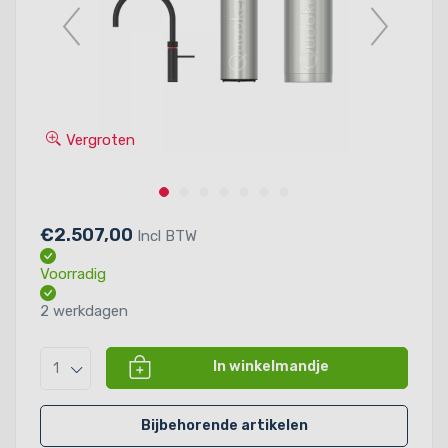
Vergroten
€2.507,00
Incl BTW
Voorradig
2 werkdagen
In winkelmandje
1
Bijbehorende artikelen