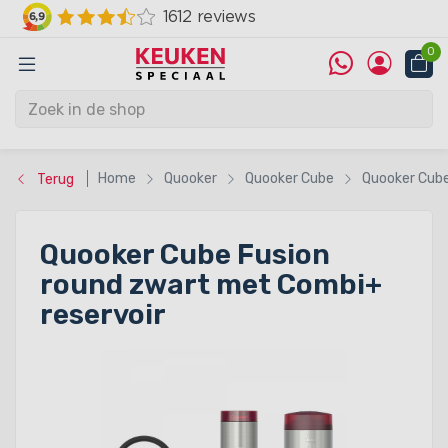
0
Home
Quooker
Quooker Cube
Quooker Cube
Terug
Quooker Cube Fusion
round zwart met Combi+
reservoir