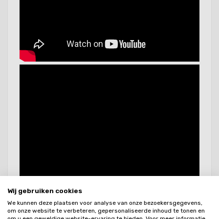
Wij gebruiken cookies
We kunnen deze plaatsen voor analyse van onze bezoekersgegevens,
om onze website te verbeteren, gepersonaliseerde inhoud te tonen en
om u een geweldige website-ervaring te bieden. Voor meer informatie