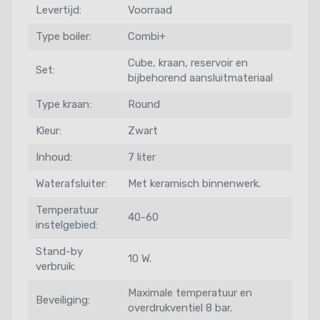
Levertijd:
Voorraad
Type boiler:
Combi+
Cube, kraan, reservoir en
Set:
bijbehorend aansluitmateriaal
Type kraan:
Round
Kleur:
Zwart
Inhoud:
7 liter
Waterafsluiter:
Met keramisch binnenwerk.
Temperatuur
40-60
instelgebied:
Stand-by
10 W.
verbruik:
Maximale temperatuur en
Beveiliging:
overdrukventiel 8 bar.