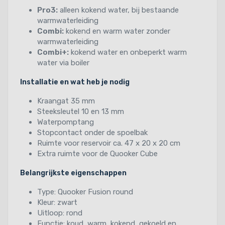
Pro3:
alleen kokend water, bij bestaande
warmwaterleiding
Combi:
kokend en warm water zonder
warmwaterleiding
Combi+:
kokend water en onbeperkt warm
water via boiler
Installatie en wat heb je nodig
Kraangat 35 mm
Steeksleutel 10 en 13 mm
Waterpomptang
Stopcontact onder de spoelbak
Ruimte voor reservoir ca. 47 x 20 x 20 cm
Extra ruimte voor de Quooker Cube
Belangrijkste eigenschappen
Type: Quooker Fusion round
Kleur: zwart
Uitloop: rond
Functie: koud, warm, kokend, gekoeld en