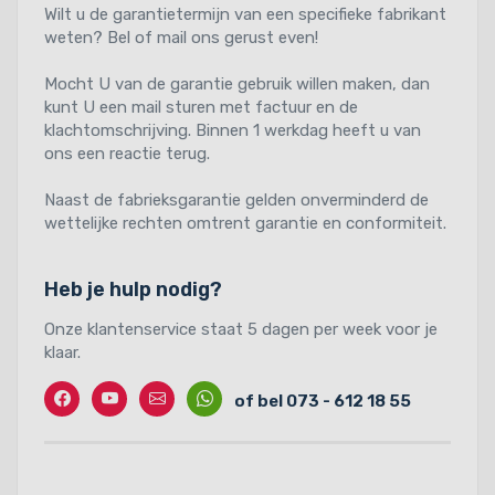
Wilt u de garantietermijn van een specifieke fabrikant
weten? Bel of mail ons gerust even!
Mocht U van de garantie gebruik willen maken, dan
kunt U een mail sturen met factuur en de
klachtomschrijving. Binnen 1 werkdag heeft u van
ons een reactie terug.
Naast de fabrieksgarantie gelden onverminderd de
wettelijke rechten omtrent garantie en conformiteit.
Heb je hulp nodig?
Onze klantenservice staat 5 dagen per week voor je
klaar.
Facebook
Twitter
Contact
Whatssapp
of bel 073 - 612 18 55