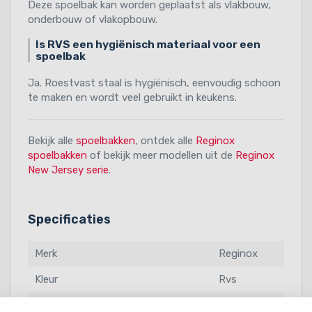
Deze spoelbak kan worden geplaatst als vlakbouw,
onderbouw of vlakopbouw.
Is RVS een hygiënisch materiaal voor een
spoelbak
Ja. Roestvast staal is hygiënisch, eenvoudig schoon
te maken en wordt veel gebruikt in keukens.
Bekijk alle
spoelbakken
, ontdek alle
Reginox
spoelbakken
of bekijk meer modellen uit de
Reginox
New Jersey serie
.
Specificaties
Merk
Reginox
Kleur
Rvs
Voor kastbreedte
600 mm.