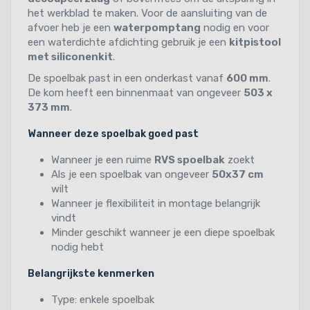
het werkblad te maken. Voor de aansluiting van de
afvoer heb je een
waterpomptang
nodig en voor
een waterdichte afdichting gebruik je een
kitpistool
met siliconenkit
.
De spoelbak past in een onderkast vanaf
600 mm
.
De kom heeft een binnenmaat van ongeveer
503 x
373 mm
.
Wanneer deze spoelbak goed past
Wanneer je een ruime
RVS spoelbak
zoekt
Als je een spoelbak van ongeveer
50x37 cm
wilt
Wanneer je flexibiliteit in montage belangrijk
vindt
Minder geschikt wanneer je een diepe spoelbak
nodig hebt
Belangrijkste kenmerken
Type: enkele spoelbak