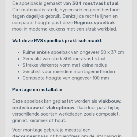
De spoelbak is gemaakt van
304 roestvast staal
.
Dat materiaal is sterk, hygiënisch en goed bestand
tegen dagelijks gebruik. Dankzij de rechte lijnen en
compacte hoogte past deze
Reginox spoelbak
mooi in moderne keukens met een strak werkblad.
Wat deze RVS spoelbak praktisch maakt
Ruime enkele spoelbak van ongeveer 50 x 37 cm
Gemaakt van sterk 304 roestvast staal
Strakke vierkante vorm met kleine radius
Geschikt voor meerdere montagemethoden
Compacte hoogte van ongeveer 100 mm
Montage en installatie
Deze spoelbak kan geplaatst worden als
vlakbouw,
onderbouw of vlakopbouw
. Daardoor past hij bij
verschillende soorten werkbladen zoals composiet,
graniet, keramiek of hout.
Voor montage gebruik je meestal een
decoupeerzaag
of bovenfrees om de uitsparing in