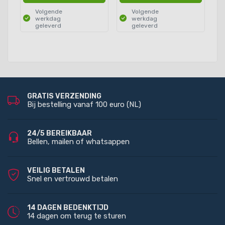
Volgende
Volgende
werkdag
werkdag
geleverd
geleverd
GRATIS VERZENDING
Bij bestelling vanaf 100 euro (NL)
24/5 BEREIKBAAR
Bellen, mailen of whatsappen
VEILIG BETALEN
Snel en vertrouwd betalen
14 DAGEN BEDENKTIJD
14 dagen om terug te sturen