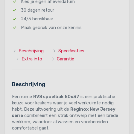
Kies je eigen afleverdatum
30 dagen retour
24/5 bereikbaar
Maak gebruik van onze kennis
Beschrijving
Specificaties
Extra info
Garantie
Beschrijving
Een ruime
RVS spoelbak 50x37
is een praktische
keuze voor keukens waar je veel werkruimte nodig
hebt. Deze uitvoering uit de
Reginox New Jersey
serie
combineert een strak ontwerp met een brede
werkkom, waardoor afwassen en voorbereiden
comfortabel gaat.