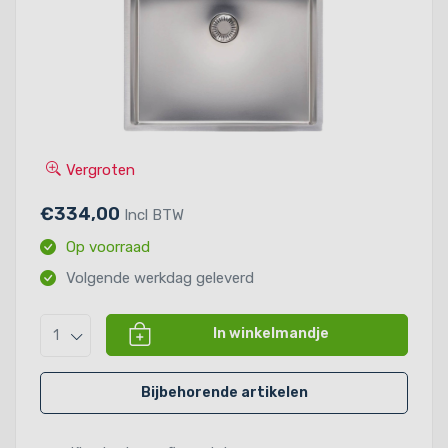
Vergroten
€334,00
Incl BTW
Op voorraad
Volgende werkdag geleverd
In winkelmandje
1
Bijbehorende artikelen