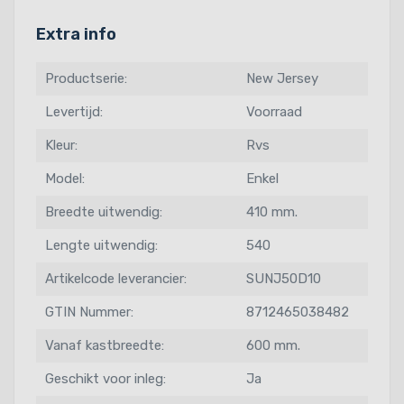
Extra info
Productserie:
New Jersey
Levertijd:
Voorraad
Kleur:
Rvs
Model:
Enkel
Breedte uitwendig:
410 mm.
Lengte uitwendig:
540
Artikelcode leverancier:
SUNJ50D10
GTIN Nummer:
8712465038482
Vanaf kastbreedte:
600 mm.
Geschikt voor inleg:
Ja