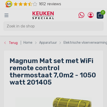
0
Home
Apparatuur
Elektrische vloerverwarmin
Terug
Magnum Mat set met WiFi
remote control
thermostaat 7,0m2 - 1050
watt 201405