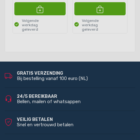
Volgende
Volgende
werkdag
werkdag
geleverd
geleverd
GRATIS VERZENDING
Bij bestelling vanaf 100 euro (NL)
24/5 BEREIKBAAR
Bellen, mailen of whatsappen
VEILIG BETALEN
Snel en vertrouwd betalen