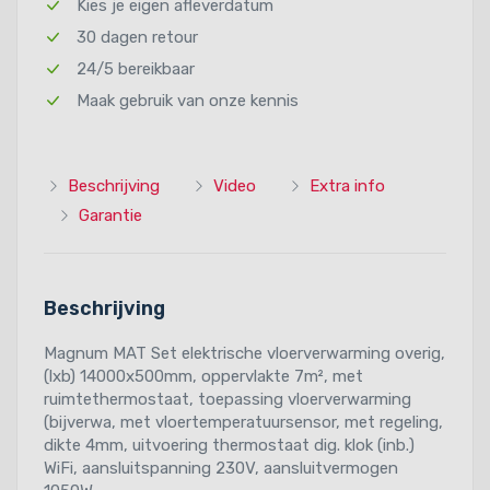
Kies je eigen afleverdatum
30 dagen retour
24/5 bereikbaar
Maak gebruik van onze kennis
Beschrijving
Video
Extra info
Garantie
Beschrijving
Magnum MAT Set elektrische vloerverwarming overig,
(lxb) 14000x500mm, oppervlakte 7m², met
ruimtethermostaat, toepassing vloerverwarming
(bijverwa, met vloertemperatuursensor, met regeling,
dikte 4mm, uitvoering thermostaat dig. klok (inb.)
WiFi, aansluitspanning 230V, aansluitvermogen