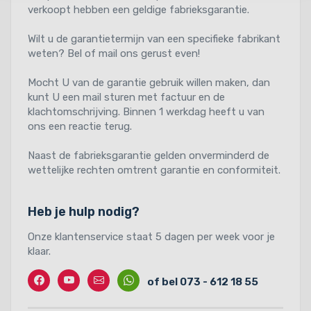
verkoopt hebben een geldige fabrieksgarantie.
Wilt u de garantietermijn van een specifieke fabrikant
weten? Bel of mail ons gerust even!
Mocht U van de garantie gebruik willen maken, dan
kunt U een mail sturen met factuur en de
klachtomschrijving. Binnen 1 werkdag heeft u van
ons een reactie terug.
Naast de fabrieksgarantie gelden onverminderd de
wettelijke rechten omtrent garantie en conformiteit.
Heb je hulp nodig?
Onze klantenservice staat 5 dagen per week voor je
klaar.
Facebook
Twitter
Contact
Whatssapp
of bel 073 - 612 18 55