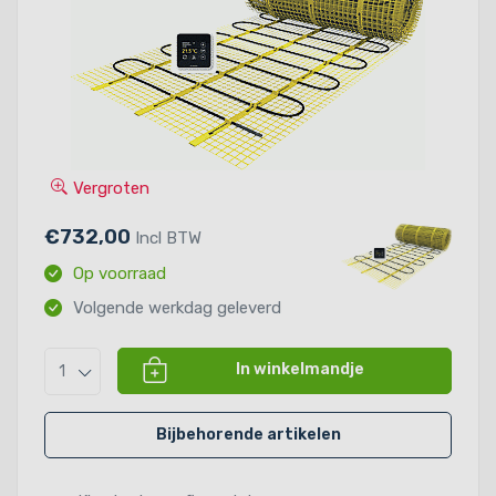
Vergroten
€732,00
Incl BTW
Op voorraad
Volgende werkdag geleverd
In winkelmandje
1
Bijbehorende artikelen