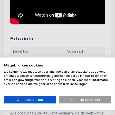
Extra info
Levertijd:
Voorraad
Kleur:
Wit
Wij gebruiken cookies
Artikelcode leverancier:
200505
We kunnen deze plaatsen voor analyse van onze bezoekersgegevens,
om onze website te verbeteren, gepersonaliseerde inhoud te tonen en
GTIN Nummer:
8717185490282
om u een geweldige website-ervaring te bieden. Voor meer informatie
over de cookies die we gebruiken opent u de instellingen.
Accepteer alles
Selectie toestaan
Garantie
Alle producten die Keukenspeciaal.nl via de webwinkel