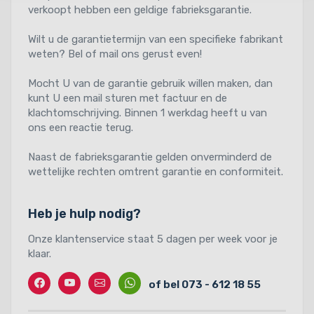
verkoopt hebben een geldige fabrieksgarantie.
Wilt u de garantietermijn van een specifieke fabrikant
weten? Bel of mail ons gerust even!
Mocht U van de garantie gebruik willen maken, dan
kunt U een mail sturen met factuur en de
klachtomschrijving. Binnen 1 werkdag heeft u van
ons een reactie terug.
Naast de fabrieksgarantie gelden onverminderd de
wettelijke rechten omtrent garantie en conformiteit.
Heb je hulp nodig?
Onze klantenservice staat 5 dagen per week voor je
klaar.
Facebook
Twitter
Contact
Whatssapp
of bel 073 - 612 18 55