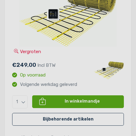
Vergroten
€249,00
Incl BTW
Op voorraad
Volgende werkdag geleverd
In winkelmandje
1
Bijbehorende artikelen