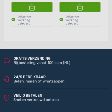
Volgende
Volgende
werkdag
werkdag
geleverd
geleverd
GRATIS VERZENDING
Bij bestelling vanaf 100 euro (NL)
24/5 BEREIKBAAR
Bellen, mailen of whatsappen
VEILIG BETALEN
Snel en vertrouwd betalen