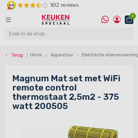
0
Home
Apparatuur
Elektrische vloerverwarmin
Terug
Magnum Mat set met WiFi
remote control
thermostaat 2,5m2 - 375
watt 200505