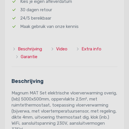
Kies je eigen afleverdatum
30 dagen retour
24/5 bereikbaar
Maak gebruik van onze kennis
Beschrijving
Video
Extra info
Garantie
Beschrijving
Magnum MAT Set elektrische vloerverwarming overig,
(lxb) 5000x500mm, oppervlakte 2.5m², met
ruimtethermostaat, toepassing vloerverwarming
(bijverwa, met vloertemperatuursensor, met regeling,
dikte 4mm, uitvoering thermostaat dig. klok (inb.)
WiFi, aansluitspanning 230V, aansluitvermogen