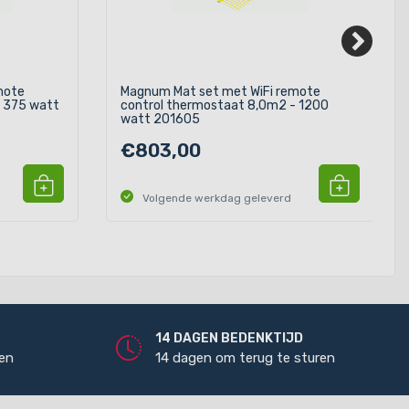
mote
Magnum Mat set met WiFi remote
- 375 watt
control thermostaat 8,0m2 - 1200
watt 201605
€803,00
Volgende werkdag geleverd
14 DAGEN BEDENKTIJD
len
14 dagen om terug te sturen