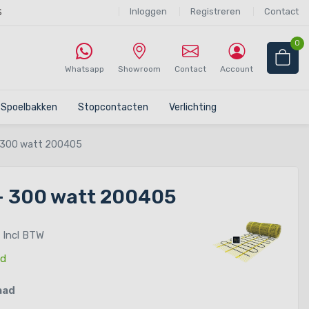
Inloggen
Registreren
Contact
0
Whatsapp
Showroom
Contact
Account
Spoelbakken
Stopcontacten
Verlichting
- 300 watt 200405
- 300 watt 200405
Incl BTW
ad
aad