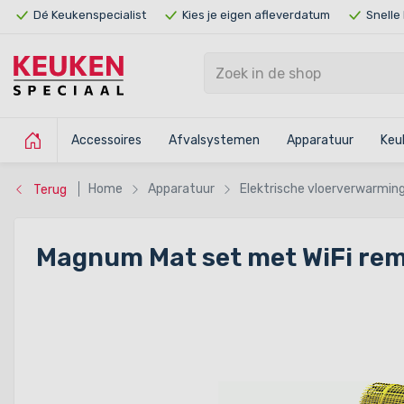
Dé Keukenspecialist
Kies je eigen afleverdatum
Snelle
Accessoires
Afvalsystemen
Apparatuur
Keu
Home
Apparatuur
Elektrische vloerverwarmin
Terug
Magnum Mat set met WiFi rem