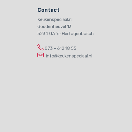
Contact
Keukenspeciaal.nl
Goudenheuvel 13
5234 GA
's-Hertogenbosch
073 - 612 18 55
info@keukenspeciaal.nl