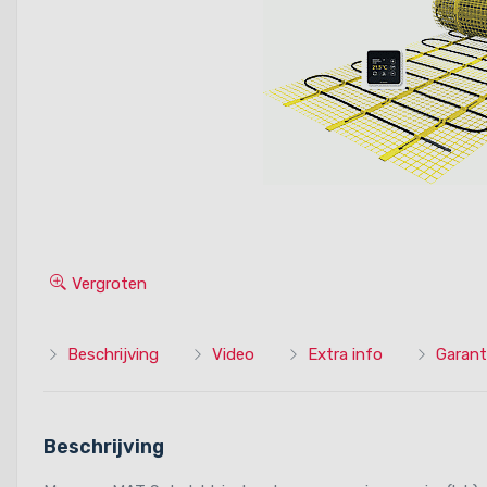
Vergroten
Beschrijving
Video
Extra info
Garant
Beschrijving