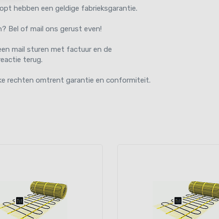
oopt hebben een geldige fabrieksgarantie.
n? Bel of mail ons gerust even!
een mail sturen met factuur en de
eactie terug.
ke rechten omtrent garantie en conformiteit.