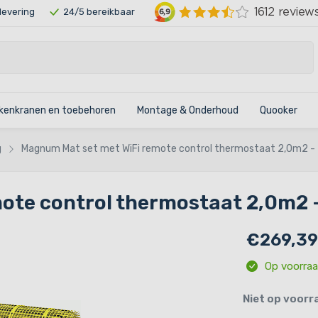
 levering
24/5 bereikbaar
kenkranen en toebehoren
Montage & Onderhoud
Quooker
g
Magnum Mat set met WiFi remote control thermostaat 2,0m2 
ote control thermostaat 2,0m2 
€269,39
Op voorra
Niet op voorr