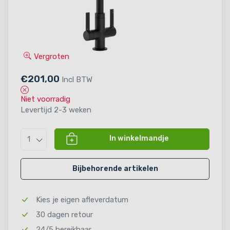
Vergroten
€201,00
Incl BTW
Niet voorradig
Levertijd 2-3 weken
In winkelmandje
1
Bijbehorende artikelen
Kies je eigen afleverdatum
30 dagen retour
24/5 bereikbaar