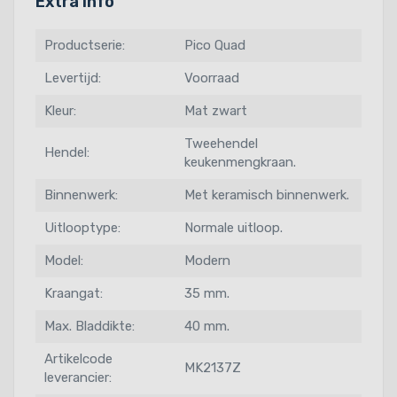
Extra info
Productserie:
Pico Quad
Levertijd:
Voorraad
Kleur:
Mat zwart
Tweehendel
Hendel:
keukenmengkraan.
Binnenwerk:
Met keramisch binnenwerk.
Uitlooptype:
Normale uitloop.
Model:
Modern
Kraangat:
35 mm.
Max. Bladdikte:
40 mm.
Artikelcode
MK2137Z
leverancier: