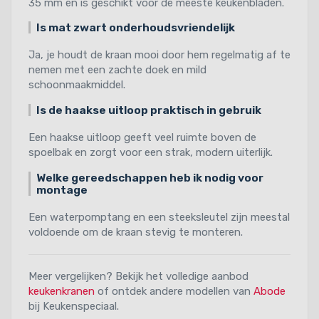
35 mm en is geschikt voor de meeste keukenbladen.
Is mat zwart onderhoudsvriendelijk
Ja, je houdt de kraan mooi door hem regelmatig af te
nemen met een zachte doek en mild
schoonmaakmiddel.
Is de haakse uitloop praktisch in gebruik
Een haakse uitloop geeft veel ruimte boven de
spoelbak en zorgt voor een strak, modern uiterlijk.
Welke gereedschappen heb ik nodig voor
montage
Een waterpomptang en een steeksleutel zijn meestal
voldoende om de kraan stevig te monteren.
Meer vergelijken? Bekijk het volledige aanbod
keukenkranen
of ontdek andere modellen van
Abode
bij Keukenspeciaal.