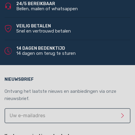
24/5 BEREIKBAAR
Bellen, mailen of whatsappen
VEILIG BETALEN
Snel en vertrouwd betalen
14 DAGEN BEDENKTIJD
14 dagen om terug te sturen
NIEUWSBRIEF
Ontvang het laatste nieuws en aanbiedingen via onze
nieuwsbrief.
Uw
e-
Meld 
mailadres