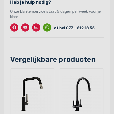
Heb je hulp nodig?
Onze klantenservice staat 5 dagen per week voor je
klaar.
Facebook
Twitter
Contact
Whatssapp
of bel 073 - 612 18 55
Vergelijkbare producten