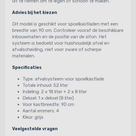
uit te nemen om te legen of schoon te maken.
Advies bij het kiezen
Dit model is geschikt voor spoelkastladen met een
breedte van 90 cm. Controleer vooraf de beschikbare
inbouwmaten en de positie van de sifon. Het
systeem is bedoeld voor huishoudelijk afval en
afvalscheiding, niet voor zware of scherpe
materialen.
Specificaties
Type: afvalsysteem voor spoelkastlade
Totale inhoud: 52 liter
Indeling: 2 x 18 liter + 2 x 8 liter
Deksel: 1 x deksel (8 liter)
Voor kastbreedte: 90 cm
Aantal emmers: 4
Kleur: grijs
Veelgestelde vragen