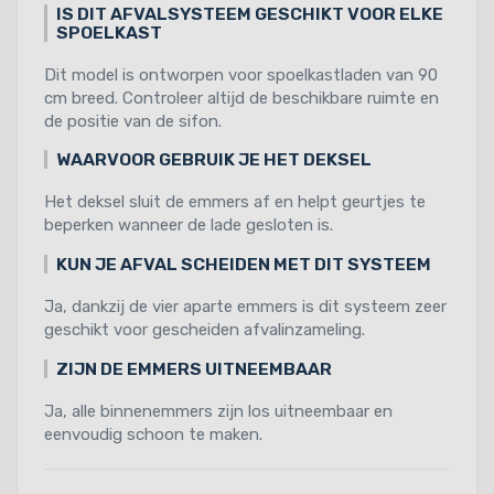
IS DIT AFVALSYSTEEM GESCHIKT VOOR ELKE
SPOELKAST
Dit model is ontworpen voor spoelkastladen van 90
cm breed. Controleer altijd de beschikbare ruimte en
de positie van de sifon.
WAARVOOR GEBRUIK JE HET DEKSEL
Het deksel sluit de emmers af en helpt geurtjes te
beperken wanneer de lade gesloten is.
KUN JE AFVAL SCHEIDEN MET DIT SYSTEEM
Ja, dankzij de vier aparte emmers is dit systeem zeer
geschikt voor gescheiden afvalinzameling.
ZIJN DE EMMERS UITNEEMBAAR
Ja, alle binnenemmers zijn los uitneembaar en
eenvoudig schoon te maken.