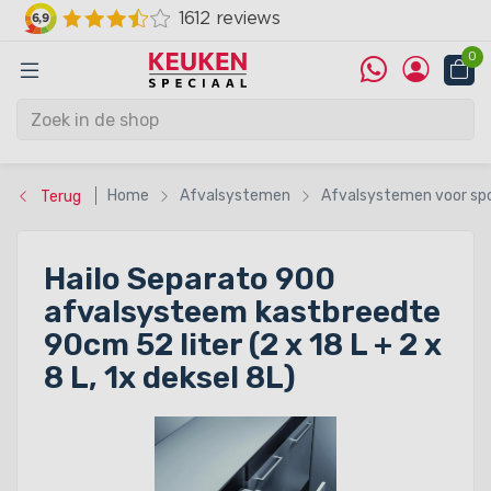
0
Home
Afvalsystemen
Afvalsystemen voor sp
Terug
Hailo Separato 900
afvalsysteem kastbreedte
90cm 52 liter (2 x 18 L + 2 x
8 L, 1x deksel 8L)