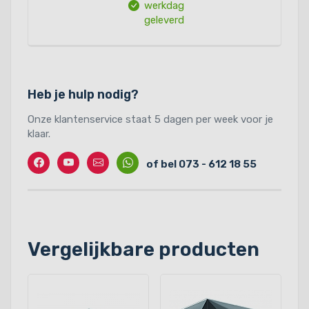
werkdag
geleverd
Heb je hulp nodig?
Onze klantenservice staat 5 dagen per week voor je
klaar.
Facebook
Twitter
Contact
Whatssapp
of bel 073 - 612 18 55
Vergelijkbare producten