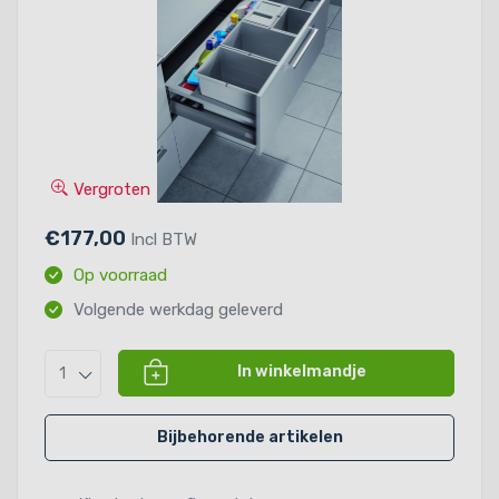
Vergroten
€177,00
Incl BTW
Op voorraad
Volgende werkdag geleverd
In winkelmandje
1
Bijbehorende artikelen