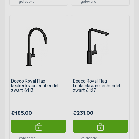
geleverd
geleverd
Doeco Royal Flag
Doeco Royal Flag
keukenkraan eenhendel
keukenkraan eenhendel
zwart 6113
zwart 6127
€185,00
€231,00
Volgende
Volgende