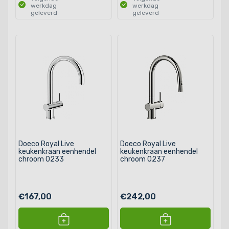
werkdag
werkdag
geleverd
geleverd
Doeco Royal Live
Doeco Royal Live
keukenkraan eenhendel
keukenkraan eenhendel
chroom 0233
chroom 0237
€167,00
€242,00