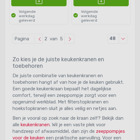
Volgende
Volgende
werkdag
werkdag
geleverd
geleverd
Producten
Pagina
2 van 5
48
Zo kies je de juiste keukenkranen en
toebehoren
De juiste combinatie van keukenkranen en
toebehoren hangt af van hoe je de keuken gebruikt.
Een goede keukenkraan bepaalt het dagelijkse
comfort, terwijl een zeeppompje zorgt voor een
opgeruimd werkblad. Met filterstopkranen en
hoekstopkranen sluit je alles veilig en netjes aan.
Ben je vooral op zoek naar de kraan zelf? Bekijk dan
alle
keukenkranen
. Wil je een vaste plek voor
handzeep of afwasmiddel, dan zijn de
zeeppompjes
voor de keuken
een praktische aanvulling. Voor een