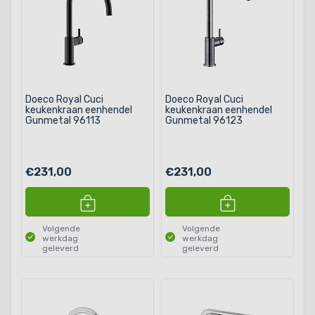
Doeco Royal Cuci
Doeco Royal Cuci
keukenkraan eenhendel
keukenkraan eenhendel
Gunmetal 96113
Gunmetal 96123
€231,00
€231,00
Volgende
Volgende
werkdag
werkdag
geleverd
geleverd