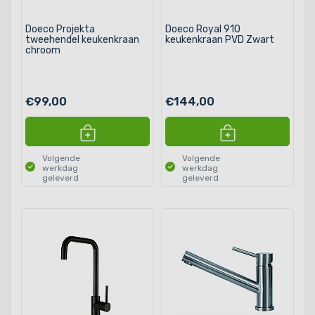
Doeco Projekta
Doeco Royal 910
tweehendel keukenkraan
keukenkraan PVD Zwart
chroom
€99,00
€144,00
Volgende
Volgende
werkdag
werkdag
geleverd
geleverd