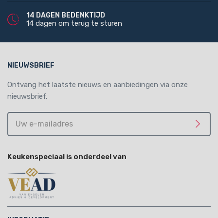
14 DAGEN BEDENKTIJD
14 dagen om terug te sturen
NIEUWSBRIEF
Ontvang het laatste nieuws en aanbiedingen via onze
nieuwsbrief.
Uw
e-
Meld 
mailadres
Keukenspeciaal is onderdeel van