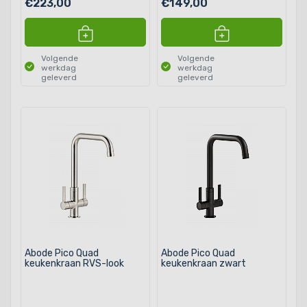
€223,00
€149,00
Volgende
Volgende
werkdag
werkdag
geleverd
geleverd
Abode Pico Quad
Abode Pico Quad
keukenkraan RVS-look
keukenkraan zwart