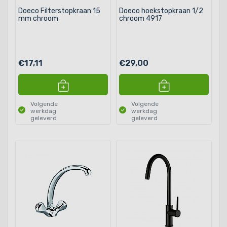
Doeco Filterstopkraan 15
Doeco hoekstopkraan 1/2
mm chroom
chroom 4917
€17,11
€29,00
Volgende
Volgende
werkdag
werkdag
geleverd
geleverd