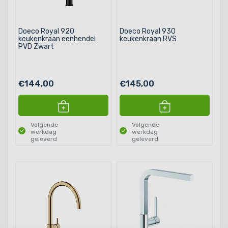
Doeco Royal 920
Doeco Royal 930
keukenkraan eenhendel
keukenkraan RVS
PVD Zwart
€144,00
€145,00
Volgende
Volgende
werkdag
werkdag
geleverd
geleverd