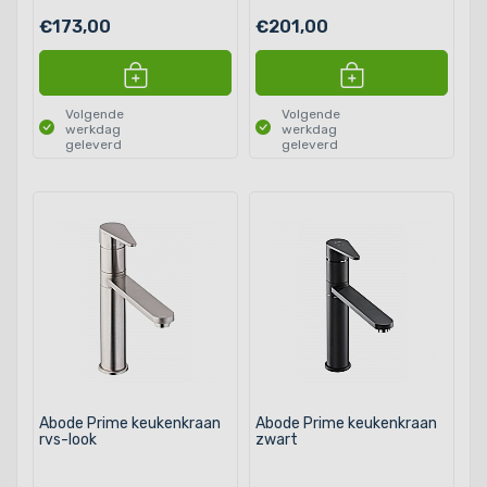
€173,00
€201,00
Volgende
Volgende
werkdag
werkdag
geleverd
geleverd
Abode Prime keukenkraan
Abode Prime keukenkraan
rvs-look
zwart