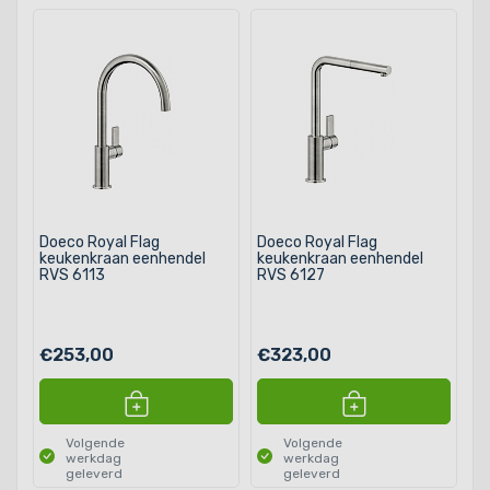
Doeco Royal Flag
Doeco Royal Flag
keukenkraan eenhendel
keukenkraan eenhendel
RVS 6113
RVS 6127
€253,00
€323,00
Volgende
Volgende
werkdag
werkdag
geleverd
geleverd