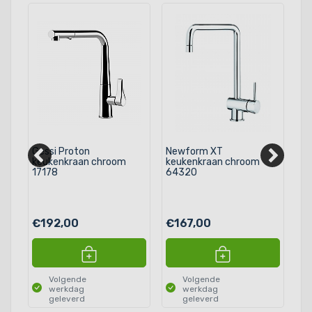
Gessi Proton
Newform XT
Ab
keukenkraan chroom
keukenkraan chroom
ke
17178
64320
€192,00
€167,00
€
Volgende
Volgende
werkdag
werkdag
geleverd
geleverd