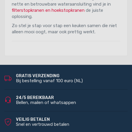
nette en betrouwbare wateraansluiting vind je in
filterstopkranen en hoekstopkranen
de juiste
oplossing.
Zo stel je stap voor stap een keuken samen die niet
alleen mooi oogt, maar ook prettig werkt.
GRATIS VERZENDING
Bij bestelling vanaf 100 euro (NL)
24/5 BEREIKBAAR
Bellen, mailen of whatsappen
VEILIG BETALEN
Snel en vertrouwd betalen