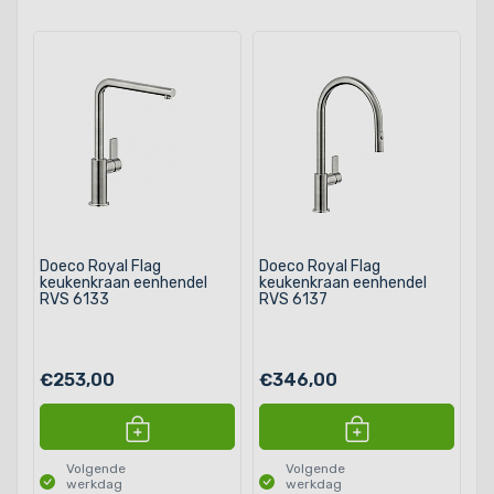
Doeco Royal Flag
Doeco Royal Flag
keukenkraan eenhendel
keukenkraan eenhendel
RVS 6133
RVS 6137
€253,00
€346,00
Volgende
Volgende
werkdag
werkdag