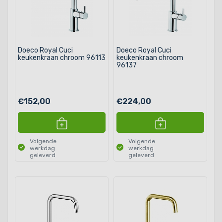
Doeco Royal Cuci
Doeco Royal Cuci
keukenkraan chroom 96113
keukenkraan chroom
96137
€152,00
€224,00
Volgende
Volgende
werkdag
werkdag
geleverd
geleverd