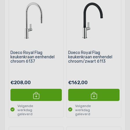
Doeco Royal Flag
Doeco Royal Flag
keukenkraan eenhendel
keukenkraan eenhendel
chroom 6137
chroom/zwart 6113
€208,00
€162,00
Volgende
Volgende
werkdag
werkdag
geleverd
geleverd