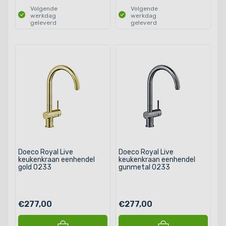
Volgende
Volgende
werkdag
werkdag
geleverd
geleverd
Doeco Royal Live
Doeco Royal Live
keukenkraan eenhendel
keukenkraan eenhendel
gold 0233
gunmetal 0233
€277,00
€277,00