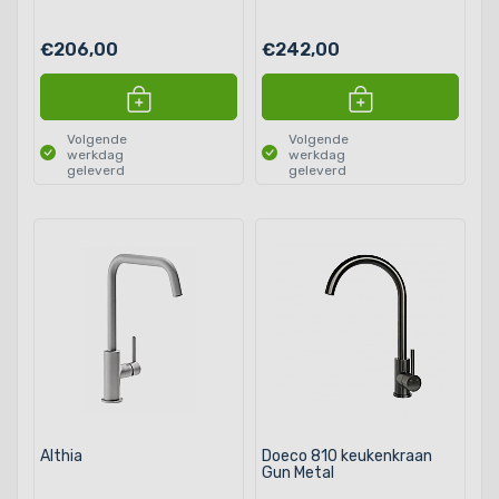
€206,00
€242,00
Volgende
Volgende
werkdag
werkdag
geleverd
geleverd
Althia
Doeco 810 keukenkraan
Gun Metal