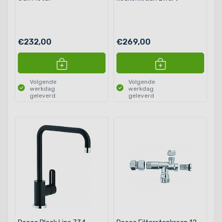
€232,00
€269,00
Volgende
Volgende
werkdag
werkdag
geleverd
geleverd