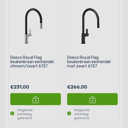
Doeco Royal Flag
Doeco Royal Flag
keukenkraan eenhendel
keukenkraan eenhendel
chroom/zwart 6137
mat zwart 6137
€231,00
€266,00
Volgende
Volgende
werkdag
werkdag
geleverd
geleverd