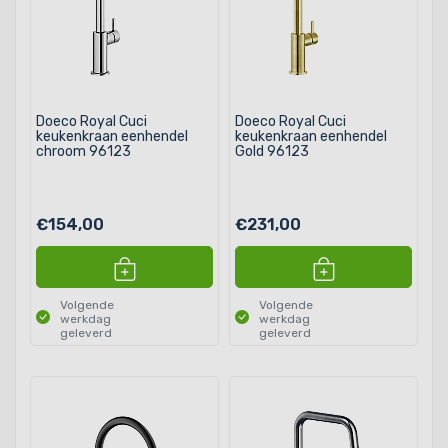
Doeco Royal Cuci
Doeco Royal Cuci
keukenkraan eenhendel
keukenkraan eenhendel
chroom 96123
Gold 96123
€154,00
€231,00
Volgende
Volgende
werkdag
werkdag
geleverd
geleverd