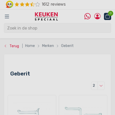
0
Home
Merken
Geberit
Terug
Geberit
Producten
2