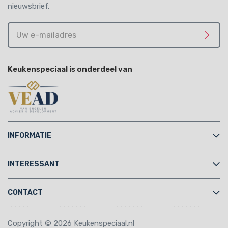
nieuwsbrief.
Uw
e-
Meld 
mailadres
Keukenspeciaal is onderdeel van
INFORMATIE
INTERESSANT
CONTACT
Copyright © 2026 Keukenspeciaal.nl