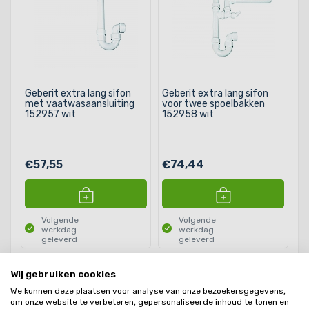
Geberit extra lang sifon
Geberit extra lang sifon
met vaatwasaansluiting
voor twee spoelbakken
152957 wit
152958 wit
€57,55
€74,44
Volgende
Volgende
werkdag
werkdag
geleverd
geleverd
Wij gebruiken cookies
Producten
2
We kunnen deze plaatsen voor analyse van onze bezoekersgegevens,
om onze website te verbeteren, gepersonaliseerde inhoud te tonen en